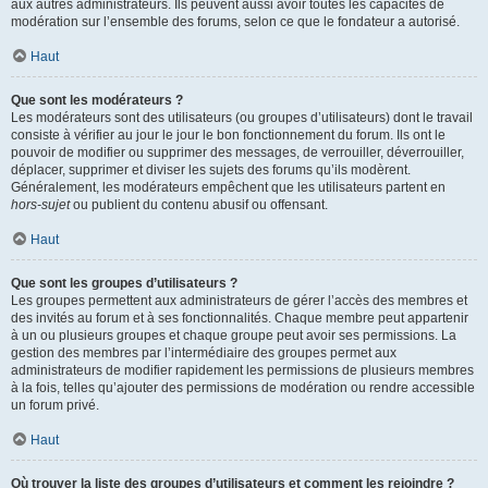
aux autres administrateurs. Ils peuvent aussi avoir toutes les capacités de
modération sur l’ensemble des forums, selon ce que le fondateur a autorisé.
Haut
Que sont les modérateurs ?
Les modérateurs sont des utilisateurs (ou groupes d’utilisateurs) dont le travail
consiste à vérifier au jour le jour le bon fonctionnement du forum. Ils ont le
pouvoir de modifier ou supprimer des messages, de verrouiller, déverrouiller,
déplacer, supprimer et diviser les sujets des forums qu’ils modèrent.
Généralement, les modérateurs empêchent que les utilisateurs partent en
hors-sujet
ou publient du contenu abusif ou offensant.
Haut
Que sont les groupes d’utilisateurs ?
Les groupes permettent aux administrateurs de gérer l’accès des membres et
des invités au forum et à ses fonctionnalités. Chaque membre peut appartenir
à un ou plusieurs groupes et chaque groupe peut avoir ses permissions. La
gestion des membres par l’intermédiaire des groupes permet aux
administrateurs de modifier rapidement les permissions de plusieurs membres
à la fois, telles qu’ajouter des permissions de modération ou rendre accessible
un forum privé.
Haut
Où trouver la liste des groupes d’utilisateurs et comment les rejoindre ?