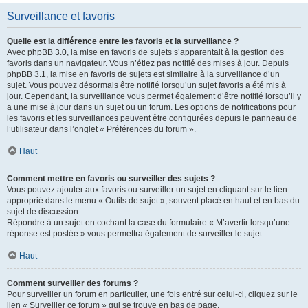
Surveillance et favoris
Quelle est la différence entre les favoris et la surveillance ?
Avec phpBB 3.0, la mise en favoris de sujets s’apparentait à la gestion des
favoris dans un navigateur. Vous n’étiez pas notifié des mises à jour. Depuis
phpBB 3.1, la mise en favoris de sujets est similaire à la surveillance d’un
sujet. Vous pouvez désormais être notifié lorsqu’un sujet favoris a été mis à
jour. Cependant, la surveillance vous permet également d’être notifié lorsqu’il y
a une mise à jour dans un sujet ou un forum. Les options de notifications pour
les favoris et les surveillances peuvent être configurées depuis le panneau de
l’utilisateur dans l’onglet « Préférences du forum ».
Haut
Comment mettre en favoris ou surveiller des sujets ?
Vous pouvez ajouter aux favoris ou surveiller un sujet en cliquant sur le lien
approprié dans le menu « Outils de sujet », souvent placé en haut et en bas du
sujet de discussion.
Répondre à un sujet en cochant la case du formulaire « M’avertir lorsqu’une
réponse est postée » vous permettra également de surveiller le sujet.
Haut
Comment surveiller des forums ?
Pour surveiller un forum en particulier, une fois entré sur celui-ci, cliquez sur le
lien « Surveiller ce forum » qui se trouve en bas de page.