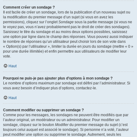
Comment créer un sondage ?
Il est facile de créer un sondage, lors de la publication d’un nouveau sujet ou
la modification du premier message d’un sujet (si vous en avez les
permissions), cliquez sur l’onglet
Sondage
sous la partie message (si vous ne
le voyez pas, vous n’avez probablement pas le droit de créer des sondages).
Saisissez le titre du sondage et au moins deux options possibles, saisissez
une option par ligne dans le champ des réponses. Vous pouvez aussi indiquer
le nombre de réponses qu’un utilisateur peut choisir lors de son vote dans
« Option(s) par l’utilisateur », limiter la durée en jours du sondage (mettre « 0 »
pour une durée illimitée) et enfin permettre aux utilisateurs de modifier leur
vote.
Haut
Pourquoi ne puis-je pas ajouter plus d’options à mon sondage ?
Le nombre d’options maximum par sondage est défini par l’administrateur. Si
vous avez besoin d’indiquer plus d’options, contactez-le.
Haut
Comment modifier ou supprimer un sondage ?
Comme pour les messages, les sondages ne peuvent être modifiés que par
l’auteur original, un modérateur ou un administrateur. Pour modifier un
sondage, cliquez sur le bouton
Modifier
du premier message du sujet (c’est
toujours celui auquel est associé le sondage). Si personne n’a voté, l’auteur
peut modifier une option ou supprimer le sondage. Autrement, seuls les