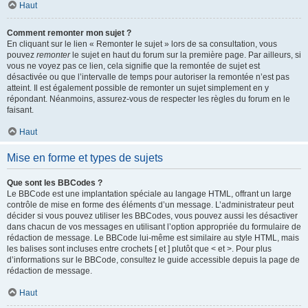
Haut
Comment remonter mon sujet ?
En cliquant sur le lien « Remonter le sujet » lors de sa consultation, vous
pouvez
remonter
le sujet en haut du forum sur la première page. Par ailleurs, si
vous ne voyez pas ce lien, cela signifie que la remontée de sujet est
désactivée ou que l’intervalle de temps pour autoriser la remontée n’est pas
atteint. Il est également possible de remonter un sujet simplement en y
répondant. Néanmoins, assurez-vous de respecter les règles du forum en le
faisant.
Haut
Mise en forme et types de sujets
Que sont les BBCodes ?
Le BBCode est une implantation spéciale au langage HTML, offrant un large
contrôle de mise en forme des éléments d’un message. L’administrateur peut
décider si vous pouvez utiliser les BBCodes, vous pouvez aussi les désactiver
dans chacun de vos messages en utilisant l’option appropriée du formulaire de
rédaction de message. Le BBCode lui-même est similaire au style HTML, mais
les balises sont incluses entre crochets [ et ] plutôt que < et >. Pour plus
d’informations sur le BBCode, consultez le guide accessible depuis la page de
rédaction de message.
Haut