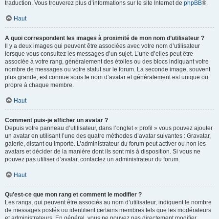
traduction. Vous trouverez plus d’informations sur le site Internet de
phpBB
®.
Haut
A quoi correspondent les images à proximité de mon nom d’utilisateur ?
Il y a deux images qui peuvent être associées avec votre nom d’utilisateur
lorsque vous consultez les messages d’un sujet. L’une d’elles peut être
associée à votre rang, généralement des étoiles ou des blocs indiquant votre
nombre de messages ou votre statut sur le forum. La seconde image, souvent
plus grande, est connue sous le nom d’avatar et généralement est unique ou
propre à chaque membre.
Haut
Comment puis-je afficher un avatar ?
Depuis votre panneau d’utilisateur, dans l’onglet « profil » vous pouvez ajouter
un avatar en utilisant l’une des quatre méthodes d’avatar suivantes : Gravatar,
galerie, distant ou importé. L’administrateur du forum peut activer ou non les
avatars et décider de la manière dont ils sont mis à disposition. Si vous ne
pouvez pas utiliser d’avatar, contactez un administrateur du forum.
Haut
Qu’est-ce que mon rang et comment le modifier ?
Les rangs, qui peuvent être associés au nom d’utilisateur, indiquent le nombre
de messages postés ou identifient certains membres tels que les modérateurs
et administrateurs. En général, vous ne pouvez pas directement modifier