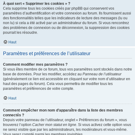
À quoi sert « Supprimer les cookies » ?
Cela supprime tous les cookies créés par phpBB qui conservent vos
paramètres d’authentification et votre connexion au forum. Ils fournissent aussi
des fonctionnalités telles que les indicateurs de lecture des messages (lu ou
non lu) si cela a été activé par un administrateur du forum. Si vous rencontrez
des problèmes de connexion ou de déconnexion, la suppression des cookies
pourrait les résoudre.
Haut
Paramètres et préférences de l’utilisateur
Comment modifier mes paramètres ?
Si vous êtes membre de ce forum, tous vos paramètres sont stockés dans notre
base de données. Pour les modifier, accédez au
Panneau de l’utilisateur
(généralement ce lien est accessible en cliquant sur votre nom d’utilisateur en
haut des pages du forum). Cela vous permettra de modifier tous les
paramètres et préférences de votre compte.
Haut
Comment empêcher mon nom d’apparaître dans la liste des membres
connectés ?
Depuis votre panneau de l’utilisateur, onglet « Préférences du forum », vous
trouverez l’option
Cacher mon statut en ligne
. Si vous activez cette option vous
ne serez visible que par les administrateurs, les modérateurs et vous-même.
Vous serez compté parmi les membres invisibles.