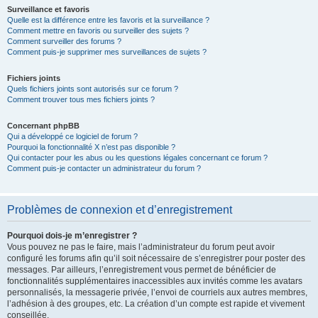
Surveillance et favoris
Quelle est la différence entre les favoris et la surveillance ?
Comment mettre en favoris ou surveiller des sujets ?
Comment surveiller des forums ?
Comment puis-je supprimer mes surveillances de sujets ?
Fichiers joints
Quels fichiers joints sont autorisés sur ce forum ?
Comment trouver tous mes fichiers joints ?
Concernant phpBB
Qui a développé ce logiciel de forum ?
Pourquoi la fonctionnalité X n’est pas disponible ?
Qui contacter pour les abus ou les questions légales concernant ce forum ?
Comment puis-je contacter un administrateur du forum ?
Problèmes de connexion et d’enregistrement
Pourquoi dois-je m’enregistrer ?
Vous pouvez ne pas le faire, mais l’administrateur du forum peut avoir
configuré les forums afin qu’il soit nécessaire de s’enregistrer pour poster des
messages. Par ailleurs, l’enregistrement vous permet de bénéficier de
fonctionnalités supplémentaires inaccessibles aux invités comme les avatars
personnalisés, la messagerie privée, l’envoi de courriels aux autres membres,
l’adhésion à des groupes, etc. La création d’un compte est rapide et vivement
conseillée.