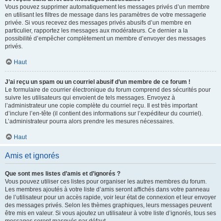
Vous pouvez supprimer automatiquement les messages privés d’un membre
en utilisant les filtres de message dans les paramètres de votre messagerie
privée. Si vous recevez des messages privés abusifs d’un membre en
particulier, rapportez les messages aux modérateurs. Ce dernier a la
possibilité d’empêcher complètement un membre d’envoyer des messages
privés.
Haut
J’ai reçu un spam ou un courriel abusif d’un membre de ce forum !
Le formulaire de courrier électronique du forum comprend des sécurités pour
suivre les utilisateurs qui envoient de tels messages. Envoyez à
l’administrateur une copie complète du courriel reçu. Il est très important
d’inclure l’en-tête (il contient des informations sur l’expéditeur du courriel).
L’administrateur pourra alors prendre les mesures nécessaires.
Haut
Amis et ignorés
Que sont mes listes d’amis et d’ignorés ?
Vous pouvez utiliser ces listes pour organiser les autres membres du forum.
Les membres ajoutés à votre liste d’amis seront affichés dans votre panneau
de l’utilisateur pour un accès rapide, voir leur état de connexion et leur envoyer
des messages privés. Selon les thèmes graphiques, leurs messages peuvent
être mis en valeur. Si vous ajoutez un utilisateur à votre liste d’ignorés, tous ses