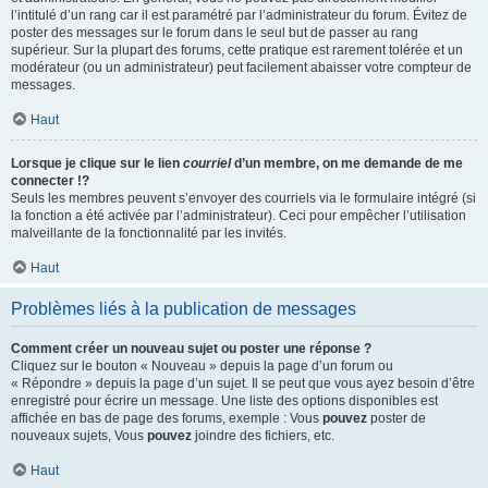
l’intitulé d’un rang car il est paramétré par l’administrateur du forum. Évitez de
poster des messages sur le forum dans le seul but de passer au rang
supérieur. Sur la plupart des forums, cette pratique est rarement tolérée et un
modérateur (ou un administrateur) peut facilement abaisser votre compteur de
messages.
Haut
Lorsque je clique sur le lien
courriel
d’un membre, on me demande de me
connecter !?
Seuls les membres peuvent s’envoyer des courriels via le formulaire intégré (si
la fonction a été activée par l’administrateur). Ceci pour empêcher l’utilisation
malveillante de la fonctionnalité par les invités.
Haut
Problèmes liés à la publication de messages
Comment créer un nouveau sujet ou poster une réponse ?
Cliquez sur le bouton « Nouveau » depuis la page d’un forum ou
« Répondre » depuis la page d’un sujet. Il se peut que vous ayez besoin d’être
enregistré pour écrire un message. Une liste des options disponibles est
affichée en bas de page des forums, exemple : Vous
pouvez
poster de
nouveaux sujets, Vous
pouvez
joindre des fichiers, etc.
Haut