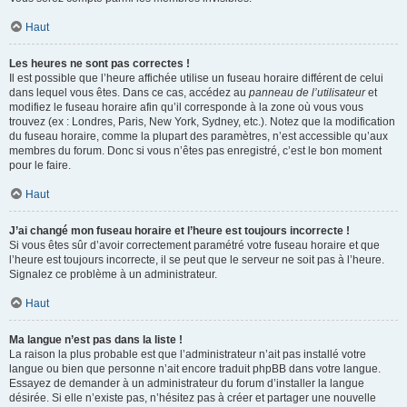
Haut
Les heures ne sont pas correctes !
Il est possible que l’heure affichée utilise un fuseau horaire différent de celui
dans lequel vous êtes. Dans ce cas, accédez au
panneau de l’utilisateur
et
modifiez le fuseau horaire afin qu’il corresponde à la zone où vous vous
trouvez (ex : Londres, Paris, New York, Sydney, etc.). Notez que la modification
du fuseau horaire, comme la plupart des paramètres, n’est accessible qu’aux
membres du forum. Donc si vous n’êtes pas enregistré, c’est le bon moment
pour le faire.
Haut
J’ai changé mon fuseau horaire et l’heure est toujours incorrecte !
Si vous êtes sûr d’avoir correctement paramétré votre fuseau horaire et que
l’heure est toujours incorrecte, il se peut que le serveur ne soit pas à l’heure.
Signalez ce problème à un administrateur.
Haut
Ma langue n’est pas dans la liste !
La raison la plus probable est que l’administrateur n’ait pas installé votre
langue ou bien que personne n’ait encore traduit phpBB dans votre langue.
Essayez de demander à un administrateur du forum d’installer la langue
désirée. Si elle n’existe pas, n’hésitez pas à créer et partager une nouvelle