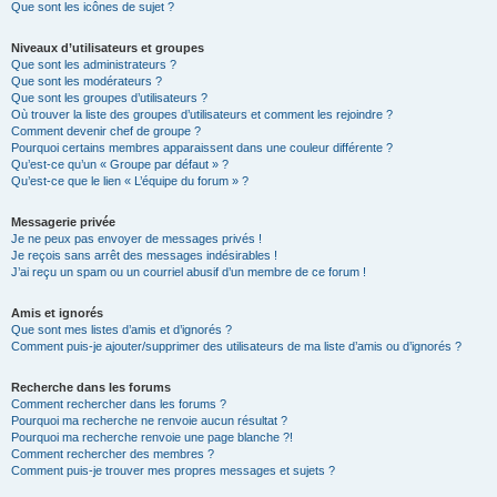
Que sont les icônes de sujet ?
Niveaux d’utilisateurs et groupes
Que sont les administrateurs ?
Que sont les modérateurs ?
Que sont les groupes d’utilisateurs ?
Où trouver la liste des groupes d’utilisateurs et comment les rejoindre ?
Comment devenir chef de groupe ?
Pourquoi certains membres apparaissent dans une couleur différente ?
Qu’est-ce qu’un « Groupe par défaut » ?
Qu’est-ce que le lien « L’équipe du forum » ?
Messagerie privée
Je ne peux pas envoyer de messages privés !
Je reçois sans arrêt des messages indésirables !
J’ai reçu un spam ou un courriel abusif d’un membre de ce forum !
Amis et ignorés
Que sont mes listes d’amis et d’ignorés ?
Comment puis-je ajouter/supprimer des utilisateurs de ma liste d’amis ou d’ignorés ?
Recherche dans les forums
Comment rechercher dans les forums ?
Pourquoi ma recherche ne renvoie aucun résultat ?
Pourquoi ma recherche renvoie une page blanche ?!
Comment rechercher des membres ?
Comment puis-je trouver mes propres messages et sujets ?