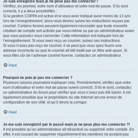
Je suis enregistré mais je ne peux pas me connecter !
Vérifiez, en premier, votre nom d’utilisateur et votre mot de passe. S’ils sont
corrects, il y a deux possibilités :
Si la gestion COPPA est active et si vous avez indiqué avoir moins de 13 ans
lors de l’enregistrement, alors vous devrez suivre les instructions reçues par
courriel. Certains forums peuvent également nécessiter que toute nouvelle
création de compte soit activée par vous-même ou par un administrateur avant
que vous puissiez vous connecter. Cette information est indiquée lors de
l’enregistrement. Si vous avez reçu un courriel, suivez ses instructions.
Si vous n’avez pas reçu de courriel, il se peut que vous ayez fourni une
adresse incorrecte ou que le courriel ait été traité par un filtre anti-spam. Si
vous êtes sûr de l’adresse courriel fournie, contactez un administrateur.
Haut
Pourquoi ne puis-je pas me connecter ?
Plusieurs raisons pourraient expliquer cela. Premièrement, vérifiez que votre
nom d’utilisateur et votre mot de passe soient corrects. S’ils le sont, contactez
un administrateur du forum pour vérifier que vous n’avez pas été banni. Il est
également possible que le propriétaire du site Internet ait une erreur de
configuration de son côté, et qu’il devra la corriger.
Haut
Je me suis enregistré par le passé mais je ne peux plus me connecter ?!
Il est possible qu’un administrateur ait désactivé ou supprimé votre compte. En
effet, il est courant de supprimer régulièrement les membres ne postant pas