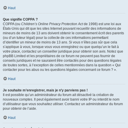
Haut
Que signifie COPPA ?
COPPA (ou
Children’s Online Privacy Protection Act
de 1998) est une loi aux
États-Unis qui dit que les sites Internet pouvant recueillir des informations de
mineurs de moins de 13 ans doivent obtenir le consentement écrit des parents
(ou d’un tuteur légal) pour la collecte de ces informations permettant
d’identifier un mineur de moins de 13 ans. Si vous n’êtes pas sûr que cela
s’applique à vous, lorsque vous vous enregistrez ou que quelqu’un le fait à
votre place, contactez un conseiller juridique pour obtenir son avis. Notez que
phpBB Limited et les propriétaires de ce forum ne peuvent pas fournir de
conseils juridiques et ne sauraient être contactés pour des questions légales
de toutes sortes, à l’exception de celles mentionnées dans la question « Qui
contacter pour les abus ou les questions légales concernant ce forum ? ».
Haut
Je souhaite m’enregistrer, mais je n’y parviens pas !
Il est possible qu’un administrateur du forum ait désactivé la création de
nouveaux comptes. Il peut également avoir banni votre IP ou interdit le nom
d’utilisateur que vous souhaitez utiliser. Contactez un administrateur du forum
pour obtenir de l’aide.
Haut