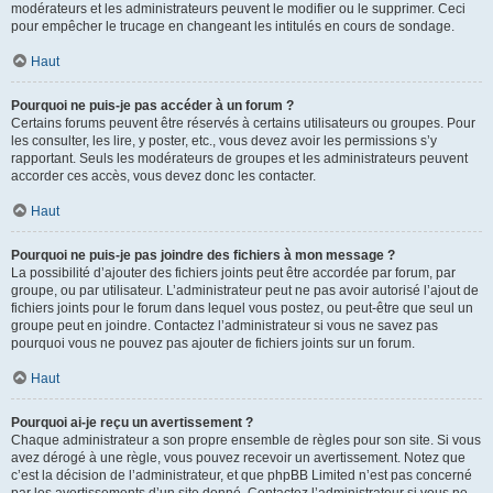
modérateurs et les administrateurs peuvent le modifier ou le supprimer. Ceci
pour empêcher le trucage en changeant les intitulés en cours de sondage.
Haut
Pourquoi ne puis-je pas accéder à un forum ?
Certains forums peuvent être réservés à certains utilisateurs ou groupes. Pour
les consulter, les lire, y poster, etc., vous devez avoir les permissions s’y
rapportant. Seuls les modérateurs de groupes et les administrateurs peuvent
accorder ces accès, vous devez donc les contacter.
Haut
Pourquoi ne puis-je pas joindre des fichiers à mon message ?
La possibilité d’ajouter des fichiers joints peut être accordée par forum, par
groupe, ou par utilisateur. L’administrateur peut ne pas avoir autorisé l’ajout de
fichiers joints pour le forum dans lequel vous postez, ou peut-être que seul un
groupe peut en joindre. Contactez l’administrateur si vous ne savez pas
pourquoi vous ne pouvez pas ajouter de fichiers joints sur un forum.
Haut
Pourquoi ai-je reçu un avertissement ?
Chaque administrateur a son propre ensemble de règles pour son site. Si vous
avez dérogé à une règle, vous pouvez recevoir un avertissement. Notez que
c’est la décision de l’administrateur, et que phpBB Limited n’est pas concerné