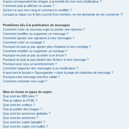
A quoi correspondent les images à proximité de mon nom d’utilisateur ?
Comment puis-je afficher un avatar ?
Qu’est-ce que mon rang et comment le modifier ?
Lorsque je clique sur le lien
courriel
d’un membre, on me demande de me connecter !?
Problèmes liés à la publication de messages
Comment créer un nouveau sujet ou poster une réponse ?
Comment modifier ou supprimer un message ?
Comment ajouter une signature à mes messages ?
Comment créer un sondage ?
Pourquoi ne puis-je pas ajouter plus d’options à mon sondage ?
Comment modifier ou supprimer un sondage ?
Pourquoi ne puis-je pas accéder à un forum ?
Pourquoi ne puis-je pas joindre des fichiers à mon message ?
Pourquoi ai-je reçu un avertissement ?
Comment rapporter des messages à un modérateur ?
À quoi sert le bouton « Sauvegarder » dans la page de rédaction de message ?
Pourquoi mon message doit être validé ?
Comment remonter mon sujet ?
Mise en forme et types de sujets
Que sont les BBCodes ?
Puis-je utiliser le HTML ?
Que sont les smileys ?
Puis-je publier des images ?
Que sont les annonces globales ?
Que sont les annonces ?
Que sont les sujets épinglés ?
Que sont les sujets verrouillés ?