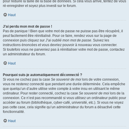
pour réduire la taille de la base de données. Si cela vous arrive, tentez de vous
ré-enregistrer et soyez plus investi sur le forum.
Haut
J’ai perdu mon mot de passe !
Pas de panique ! Bien que votre mot de passe ne puisse pas être récupéré, il
peut facilement être réinitialisé. Pour ce faire, rendez vous sur la page de
connexion puis cliquez sur
J’ai oublié mon mot de passe
. Suivez les
instructions énoncées et vous devriez pouvoir à nouveau vous connecter.
Si toutefois vous ne parveniez pas à réinitialiser votre mot de passe, contactez
un administrateur du forum.
Haut
Pourquoi suis-je automatiquement déconnecté ?
Si vous ne cochez pas la case
Se souvenir de moi
lors de votre connexion,
vous ne resterez connecté que pendant une durée déterminée. Cela empêche
que quelqu’un d’autre utilise votre compte à votre insu en utilisant le même
ordinateur. Pour rester connecté, cochez la case
Se souvenir de moi
lors de la
connexion. Ce n’est pas recommandé si vous utilisez un ordinateur public pour
accéder au forum (bibliothèque, cyber-café, université, etc.). Si vous ne voyez
pas cette case, cela signifie qu’un administrateur du forum a désactivé cette
fonctionnalité.
Haut