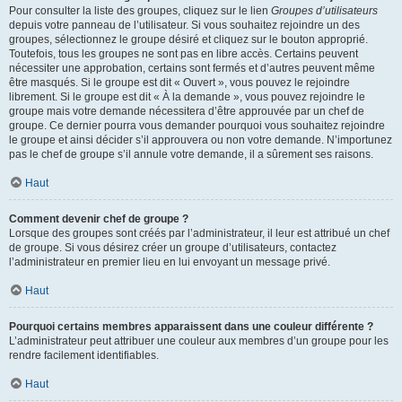
Pour consulter la liste des groupes, cliquez sur le lien
Groupes d’utilisateurs
depuis votre panneau de l’utilisateur. Si vous souhaitez rejoindre un des
groupes, sélectionnez le groupe désiré et cliquez sur le bouton approprié.
Toutefois, tous les groupes ne sont pas en libre accès. Certains peuvent
nécessiter une approbation, certains sont fermés et d’autres peuvent même
être masqués. Si le groupe est dit « Ouvert », vous pouvez le rejoindre
librement. Si le groupe est dit « À la demande », vous pouvez rejoindre le
groupe mais votre demande nécessitera d’être approuvée par un chef de
groupe. Ce dernier pourra vous demander pourquoi vous souhaitez rejoindre
le groupe et ainsi décider s’il approuvera ou non votre demande. N’importunez
pas le chef de groupe s’il annule votre demande, il a sûrement ses raisons.
Haut
Comment devenir chef de groupe ?
Lorsque des groupes sont créés par l’administrateur, il leur est attribué un chef
de groupe. Si vous désirez créer un groupe d’utilisateurs, contactez
l’administrateur en premier lieu en lui envoyant un message privé.
Haut
Pourquoi certains membres apparaissent dans une couleur différente ?
L’administrateur peut attribuer une couleur aux membres d’un groupe pour les
rendre facilement identifiables.
Haut