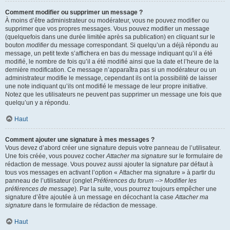
Comment modifier ou supprimer un message ?
À moins d’être administrateur ou modérateur, vous ne pouvez modifier ou
supprimer que vos propres messages. Vous pouvez modifier un message
(quelquefois dans une durée limitée après sa publication) en cliquant sur le
bouton
modifier
du message correspondant. Si quelqu’un a déjà répondu au
message, un petit texte s’affichera en bas du message indiquant qu’il a été
modifié, le nombre de fois qu’il a été modifié ainsi que la date et l’heure de la
dernière modification. Ce message n’apparaîtra pas si un modérateur ou un
administrateur modifie le message, cependant ils ont la possibilité de laisser
une note indiquant qu’ils ont modifié le message de leur propre initiative.
Notez que les utilisateurs ne peuvent pas supprimer un message une fois que
quelqu’un y a répondu.
Haut
Comment ajouter une signature à mes messages ?
Vous devez d’abord créer une signature depuis votre panneau de l’utilisateur.
Une fois créée, vous pouvez cocher
Attacher ma signature
sur le formulaire de
rédaction de message. Vous pouvez aussi ajouter la signature par défaut à
tous vos messages en activant l’option « Attacher ma signature » à partir du
panneau de l’utilisateur (onglet
Préférences du forum --> Modifier les
préférences de message
). Par la suite, vous pourrez toujours empêcher une
signature d’être ajoutée à un message en décochant la case
Attacher ma
signature
dans le formulaire de rédaction de message.
Haut