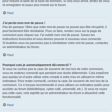
pour réduire la taille de la base de données. Si cela vous arrive, tentez de vous
ré-enregistrer et soyez plus investi sur le forum.
Haut
J’ai perdu mon mot de passe !
Pas de panique ! Bien que votre mot de passe ne puisse pas être récupéré, il
peut facilement être réinitialisé. Pour ce faire, rendez vous sur la page de
connexion puis cliquez sur
J’ai oublié mon mot de passe
. Suivez les
instructions énoncées et vous devriez pouvoir à nouveau vous connecter.
Si toutefois vous ne parveniez pas à réinitialiser votre mot de passe, contactez
un administrateur du forum.
Haut
Pourquoi suis-je automatiquement déconnecté ?
Si vous ne cochez pas la case
Se souvenir de moi
lors de votre connexion,
vous ne resterez connecté que pendant une durée déterminée. Cela empêche
que quelqu’un d’autre utilise votre compte à votre insu en utilisant le même
ordinateur. Pour rester connecté, cochez la case
Se souvenir de moi
lors de la
connexion. Ce n’est pas recommandé si vous utilisez un ordinateur public pour
accéder au forum (bibliothèque, cyber-café, université, etc.). Si vous ne voyez
pas cette case, cela signifie qu’un administrateur du forum a désactivé cette
fonctionnalité.
Haut