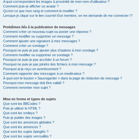
A quoi correspondent les images à proximité de mon nom d’utilisateur ?
Comment puis-je afficher un avatar ?
Qu’est-ce que mon rang et comment le modifier ?
Lorsque je clique sur le lien
courriel
d’un membre, on me demande de me connecter !?
Problèmes liés à la publication de messages
Comment créer un nouveau sujet ou poster une réponse ?
Comment modifier ou supprimer un message ?
Comment ajouter une signature à mes messages ?
Comment créer un sondage ?
Pourquoi ne puis-je pas ajouter plus d’options à mon sondage ?
Comment modifier ou supprimer un sondage ?
Pourquoi ne puis-je pas accéder à un forum ?
Pourquoi ne puis-je pas joindre des fichiers à mon message ?
Pourquoi ai-je reçu un avertissement ?
Comment rapporter des messages à un modérateur ?
À quoi sert le bouton « Sauvegarder » dans la page de rédaction de message ?
Pourquoi mon message doit être validé ?
Comment remonter mon sujet ?
Mise en forme et types de sujets
Que sont les BBCodes ?
Puis-je utiliser le HTML ?
Que sont les smileys ?
Puis-je publier des images ?
Que sont les annonces globales ?
Que sont les annonces ?
Que sont les sujets épinglés ?
Que sont les sujets verrouillés ?