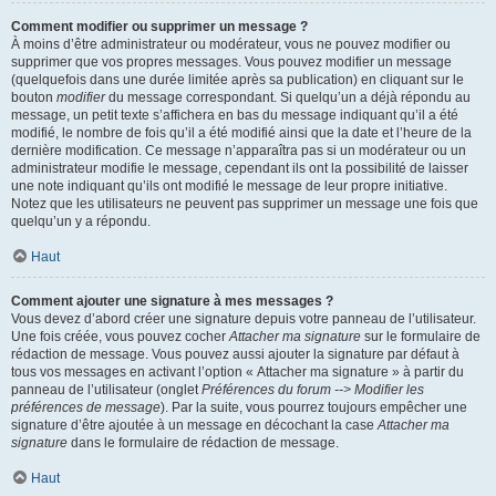
Comment modifier ou supprimer un message ?
À moins d’être administrateur ou modérateur, vous ne pouvez modifier ou
supprimer que vos propres messages. Vous pouvez modifier un message
(quelquefois dans une durée limitée après sa publication) en cliquant sur le
bouton
modifier
du message correspondant. Si quelqu’un a déjà répondu au
message, un petit texte s’affichera en bas du message indiquant qu’il a été
modifié, le nombre de fois qu’il a été modifié ainsi que la date et l’heure de la
dernière modification. Ce message n’apparaîtra pas si un modérateur ou un
administrateur modifie le message, cependant ils ont la possibilité de laisser
une note indiquant qu’ils ont modifié le message de leur propre initiative.
Notez que les utilisateurs ne peuvent pas supprimer un message une fois que
quelqu’un y a répondu.
Haut
Comment ajouter une signature à mes messages ?
Vous devez d’abord créer une signature depuis votre panneau de l’utilisateur.
Une fois créée, vous pouvez cocher
Attacher ma signature
sur le formulaire de
rédaction de message. Vous pouvez aussi ajouter la signature par défaut à
tous vos messages en activant l’option « Attacher ma signature » à partir du
panneau de l’utilisateur (onglet
Préférences du forum --> Modifier les
préférences de message
). Par la suite, vous pourrez toujours empêcher une
signature d’être ajoutée à un message en décochant la case
Attacher ma
signature
dans le formulaire de rédaction de message.
Haut