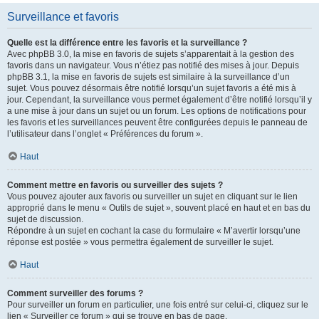
Surveillance et favoris
Quelle est la différence entre les favoris et la surveillance ?
Avec phpBB 3.0, la mise en favoris de sujets s’apparentait à la gestion des
favoris dans un navigateur. Vous n’étiez pas notifié des mises à jour. Depuis
phpBB 3.1, la mise en favoris de sujets est similaire à la surveillance d’un
sujet. Vous pouvez désormais être notifié lorsqu’un sujet favoris a été mis à
jour. Cependant, la surveillance vous permet également d’être notifié lorsqu’il y
a une mise à jour dans un sujet ou un forum. Les options de notifications pour
les favoris et les surveillances peuvent être configurées depuis le panneau de
l’utilisateur dans l’onglet « Préférences du forum ».
Haut
Comment mettre en favoris ou surveiller des sujets ?
Vous pouvez ajouter aux favoris ou surveiller un sujet en cliquant sur le lien
approprié dans le menu « Outils de sujet », souvent placé en haut et en bas du
sujet de discussion.
Répondre à un sujet en cochant la case du formulaire « M’avertir lorsqu’une
réponse est postée » vous permettra également de surveiller le sujet.
Haut
Comment surveiller des forums ?
Pour surveiller un forum en particulier, une fois entré sur celui-ci, cliquez sur le
lien « Surveiller ce forum » qui se trouve en bas de page.