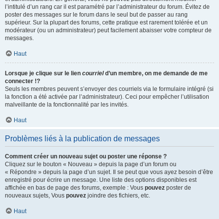
l’intitulé d’un rang car il est paramétré par l’administrateur du forum. Évitez de
poster des messages sur le forum dans le seul but de passer au rang
supérieur. Sur la plupart des forums, cette pratique est rarement tolérée et un
modérateur (ou un administrateur) peut facilement abaisser votre compteur de
messages.
Haut
Lorsque je clique sur le lien
courriel
d’un membre, on me demande de me
connecter !?
Seuls les membres peuvent s’envoyer des courriels via le formulaire intégré (si
la fonction a été activée par l’administrateur). Ceci pour empêcher l’utilisation
malveillante de la fonctionnalité par les invités.
Haut
Problèmes liés à la publication de messages
Comment créer un nouveau sujet ou poster une réponse ?
Cliquez sur le bouton « Nouveau » depuis la page d’un forum ou
« Répondre » depuis la page d’un sujet. Il se peut que vous ayez besoin d’être
enregistré pour écrire un message. Une liste des options disponibles est
affichée en bas de page des forums, exemple : Vous
pouvez
poster de
nouveaux sujets, Vous
pouvez
joindre des fichiers, etc.
Haut