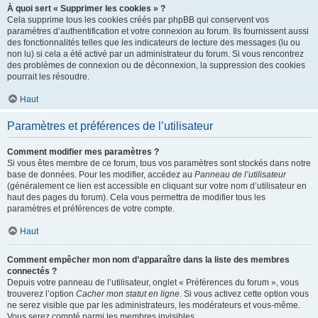
À quoi sert « Supprimer les cookies » ?
Cela supprime tous les cookies créés par phpBB qui conservent vos
paramètres d’authentification et votre connexion au forum. Ils fournissent aussi
des fonctionnalités telles que les indicateurs de lecture des messages (lu ou
non lu) si cela a été activé par un administrateur du forum. Si vous rencontrez
des problèmes de connexion ou de déconnexion, la suppression des cookies
pourrait les résoudre.
Haut
Paramètres et préférences de l’utilisateur
Comment modifier mes paramètres ?
Si vous êtes membre de ce forum, tous vos paramètres sont stockés dans notre
base de données. Pour les modifier, accédez au
Panneau de l’utilisateur
(généralement ce lien est accessible en cliquant sur votre nom d’utilisateur en
haut des pages du forum). Cela vous permettra de modifier tous les
paramètres et préférences de votre compte.
Haut
Comment empêcher mon nom d’apparaître dans la liste des membres
connectés ?
Depuis votre panneau de l’utilisateur, onglet « Préférences du forum », vous
trouverez l’option
Cacher mon statut en ligne
. Si vous activez cette option vous
ne serez visible que par les administrateurs, les modérateurs et vous-même.
Vous serez compté parmi les membres invisibles.