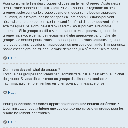
Pour consulter la liste des groupes, cliquez sur le lien
Groupes d’utilisateurs
depuis votre panneau de l’utilisateur. Si vous souhaitez rejoindre un des
groupes, sélectionnez le groupe désiré et cliquez sur le bouton approprié.
Toutefois, tous les groupes ne sont pas en libre accès. Certains peuvent
nécessiter une approbation, certains sont fermés et d’autres peuvent même
être masqués. Si le groupe est dit « Ouvert », vous pouvez le rejoindre
librement. Si le groupe est dit « À la demande », vous pouvez rejoindre le
groupe mais votre demande nécessitera d’être approuvée par un chef de
groupe. Ce dernier pourra vous demander pourquoi vous souhaitez rejoindre
le groupe et ainsi décider s’il approuvera ou non votre demande. N’importunez
pas le chef de groupe s’il annule votre demande, il a sûrement ses raisons.
Haut
Comment devenir chef de groupe ?
Lorsque des groupes sont créés par l’administrateur, il leur est attribué un chef
de groupe. Si vous désirez créer un groupe d’utilisateurs, contactez
l’administrateur en premier lieu en lui envoyant un message privé.
Haut
Pourquoi certains membres apparaissent dans une couleur différente ?
L’administrateur peut attribuer une couleur aux membres d’un groupe pour les
rendre facilement identifiables.
Haut