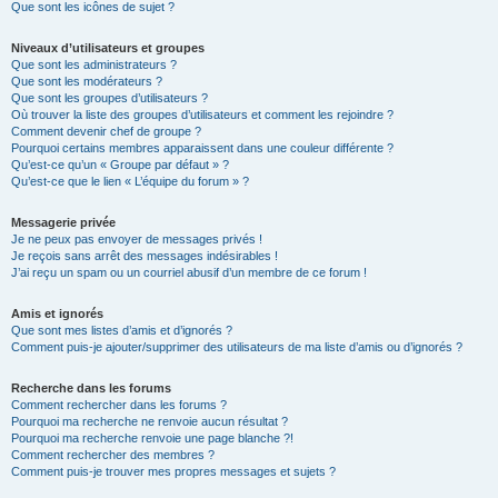
Que sont les icônes de sujet ?
Niveaux d’utilisateurs et groupes
Que sont les administrateurs ?
Que sont les modérateurs ?
Que sont les groupes d’utilisateurs ?
Où trouver la liste des groupes d’utilisateurs et comment les rejoindre ?
Comment devenir chef de groupe ?
Pourquoi certains membres apparaissent dans une couleur différente ?
Qu’est-ce qu’un « Groupe par défaut » ?
Qu’est-ce que le lien « L’équipe du forum » ?
Messagerie privée
Je ne peux pas envoyer de messages privés !
Je reçois sans arrêt des messages indésirables !
J’ai reçu un spam ou un courriel abusif d’un membre de ce forum !
Amis et ignorés
Que sont mes listes d’amis et d’ignorés ?
Comment puis-je ajouter/supprimer des utilisateurs de ma liste d’amis ou d’ignorés ?
Recherche dans les forums
Comment rechercher dans les forums ?
Pourquoi ma recherche ne renvoie aucun résultat ?
Pourquoi ma recherche renvoie une page blanche ?!
Comment rechercher des membres ?
Comment puis-je trouver mes propres messages et sujets ?