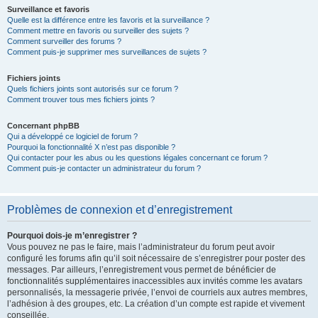
Surveillance et favoris
Quelle est la différence entre les favoris et la surveillance ?
Comment mettre en favoris ou surveiller des sujets ?
Comment surveiller des forums ?
Comment puis-je supprimer mes surveillances de sujets ?
Fichiers joints
Quels fichiers joints sont autorisés sur ce forum ?
Comment trouver tous mes fichiers joints ?
Concernant phpBB
Qui a développé ce logiciel de forum ?
Pourquoi la fonctionnalité X n’est pas disponible ?
Qui contacter pour les abus ou les questions légales concernant ce forum ?
Comment puis-je contacter un administrateur du forum ?
Problèmes de connexion et d’enregistrement
Pourquoi dois-je m’enregistrer ?
Vous pouvez ne pas le faire, mais l’administrateur du forum peut avoir
configuré les forums afin qu’il soit nécessaire de s’enregistrer pour poster des
messages. Par ailleurs, l’enregistrement vous permet de bénéficier de
fonctionnalités supplémentaires inaccessibles aux invités comme les avatars
personnalisés, la messagerie privée, l’envoi de courriels aux autres membres,
l’adhésion à des groupes, etc. La création d’un compte est rapide et vivement
conseillée.