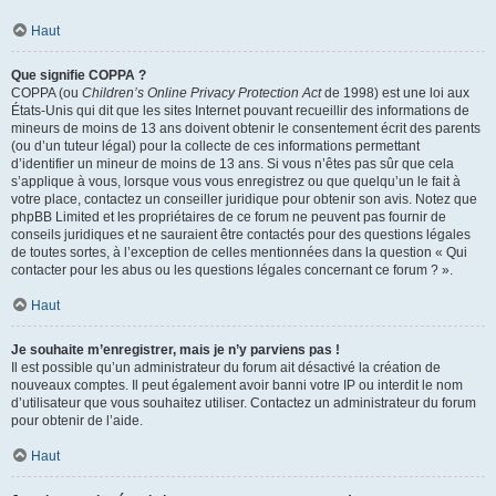
Haut
Que signifie COPPA ?
COPPA (ou
Children’s Online Privacy Protection Act
de 1998) est une loi aux
États-Unis qui dit que les sites Internet pouvant recueillir des informations de
mineurs de moins de 13 ans doivent obtenir le consentement écrit des parents
(ou d’un tuteur légal) pour la collecte de ces informations permettant
d’identifier un mineur de moins de 13 ans. Si vous n’êtes pas sûr que cela
s’applique à vous, lorsque vous vous enregistrez ou que quelqu’un le fait à
votre place, contactez un conseiller juridique pour obtenir son avis. Notez que
phpBB Limited et les propriétaires de ce forum ne peuvent pas fournir de
conseils juridiques et ne sauraient être contactés pour des questions légales
de toutes sortes, à l’exception de celles mentionnées dans la question « Qui
contacter pour les abus ou les questions légales concernant ce forum ? ».
Haut
Je souhaite m’enregistrer, mais je n’y parviens pas !
Il est possible qu’un administrateur du forum ait désactivé la création de
nouveaux comptes. Il peut également avoir banni votre IP ou interdit le nom
d’utilisateur que vous souhaitez utiliser. Contactez un administrateur du forum
pour obtenir de l’aide.
Haut