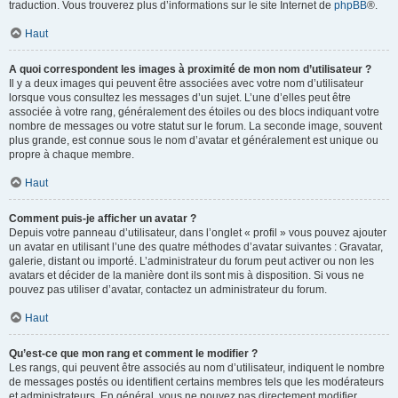
traduction. Vous trouverez plus d’informations sur le site Internet de
phpBB
®.
Haut
A quoi correspondent les images à proximité de mon nom d’utilisateur ?
Il y a deux images qui peuvent être associées avec votre nom d’utilisateur
lorsque vous consultez les messages d’un sujet. L’une d’elles peut être
associée à votre rang, généralement des étoiles ou des blocs indiquant votre
nombre de messages ou votre statut sur le forum. La seconde image, souvent
plus grande, est connue sous le nom d’avatar et généralement est unique ou
propre à chaque membre.
Haut
Comment puis-je afficher un avatar ?
Depuis votre panneau d’utilisateur, dans l’onglet « profil » vous pouvez ajouter
un avatar en utilisant l’une des quatre méthodes d’avatar suivantes : Gravatar,
galerie, distant ou importé. L’administrateur du forum peut activer ou non les
avatars et décider de la manière dont ils sont mis à disposition. Si vous ne
pouvez pas utiliser d’avatar, contactez un administrateur du forum.
Haut
Qu’est-ce que mon rang et comment le modifier ?
Les rangs, qui peuvent être associés au nom d’utilisateur, indiquent le nombre
de messages postés ou identifient certains membres tels que les modérateurs
et administrateurs. En général, vous ne pouvez pas directement modifier