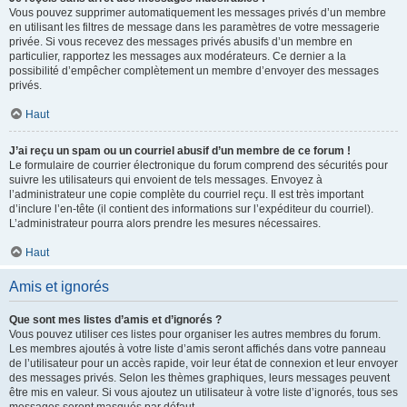
Vous pouvez supprimer automatiquement les messages privés d’un membre
en utilisant les filtres de message dans les paramètres de votre messagerie
privée. Si vous recevez des messages privés abusifs d’un membre en
particulier, rapportez les messages aux modérateurs. Ce dernier a la
possibilité d’empêcher complètement un membre d’envoyer des messages
privés.
Haut
J’ai reçu un spam ou un courriel abusif d’un membre de ce forum !
Le formulaire de courrier électronique du forum comprend des sécurités pour
suivre les utilisateurs qui envoient de tels messages. Envoyez à
l’administrateur une copie complète du courriel reçu. Il est très important
d’inclure l’en-tête (il contient des informations sur l’expéditeur du courriel).
L’administrateur pourra alors prendre les mesures nécessaires.
Haut
Amis et ignorés
Que sont mes listes d’amis et d’ignorés ?
Vous pouvez utiliser ces listes pour organiser les autres membres du forum.
Les membres ajoutés à votre liste d’amis seront affichés dans votre panneau
de l’utilisateur pour un accès rapide, voir leur état de connexion et leur envoyer
des messages privés. Selon les thèmes graphiques, leurs messages peuvent
être mis en valeur. Si vous ajoutez un utilisateur à votre liste d’ignorés, tous ses