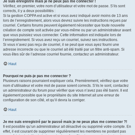
Je suis enregistré mais je ne peux pas me connecter !
Vérifiez, en premier, votre nom d’utilisateur et votre mot de passe. S’ils sont
corrects, il y a deux possibilités :
Si la gestion COPPA est active et si vous avez indiqué avoir moins de 13 ans
lors de l’enregistrement, alors vous devrez suivre les instructions reçues par
courriel. Certains forums peuvent également nécessiter que toute nouvelle
création de compte soit activée par vous-même ou par un administrateur avant
que vous puissiez vous connecter. Cette information est indiquée lors de
l’enregistrement. Si vous avez reçu un courriel, suivez ses instructions.
Si vous n’avez pas reçu de courriel, il se peut que vous ayez fourni une
adresse incorrecte ou que le courriel ait été traité par un filtre anti-spam. Si
vous êtes sûr de l’adresse courriel fournie, contactez un administrateur.
Haut
Pourquoi ne puis-je pas me connecter ?
Plusieurs raisons pourraient expliquer cela. Premièrement, vérifiez que votre
nom d’utilisateur et votre mot de passe soient corrects. S’ils le sont, contactez
un administrateur du forum pour vérifier que vous n’avez pas été banni. Il est
également possible que le propriétaire du site Internet ait une erreur de
configuration de son côté, et qu’il devra la corriger.
Haut
Je me suis enregistré par le passé mais je ne peux plus me connecter ?!
Il est possible qu’un administrateur ait désactivé ou supprimé votre compte. En
effet, il est courant de supprimer régulièrement les membres ne postant pas