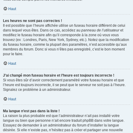
Haut
Les heures ne sont pas correctes !
Il est possible que l’heure affichée utilise un fuseau horaire différent de celui
dans lequel vous êtes. Dans ce cas, accédez au
panneau de l’utilisateur
et
modifiez le fuseau horaire afin qu’il corresponde à la zone où vous vous
trouvez (ex : Londres, Paris, New York, Sydney, etc.). Notez que la modification
du fuseau horaire, comme la plupart des paramètres, n’est accessible qu’aux
membres du forum. Donc si vous n’êtes pas enregistré, c’est le bon moment
pour le faire.
Haut
J’ai changé mon fuseau horaire et l’heure est toujours incorrecte !
Si vous êtes sûr d’avoir correctement paramétré votre fuseau horaire et que
l’heure est toujours incorrecte, il se peut que le serveur ne soit pas à l’heure.
Signalez ce problème à un administrateur.
Haut
Ma langue n’est pas dans la liste !
La raison la plus probable est que l’administrateur n’ait pas installé votre
langue ou bien que personne n’ait encore traduit phpBB dans votre langue.
Essayez de demander à un administrateur du forum d’installer la langue
désirée. Si elle n’existe pas, n’hésitez pas à créer et partager une nouvelle