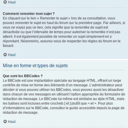
Haut
Comment remonter mon sujet ?
En cliquant sur le lien « Remonter le sujet » lors de sa consultation, vous
pouvez
remonter
le sujet en haut du forum sur la première page. Par ailleurs, si
vous ne voyez pas ce lien, cela signifie que la remontée de sujet est
désactivée ou que l’intervalle de temps pour autoriser la remontée n’est pas
atteint. Il est également possible de remonter un sujet simplement en y
répondant. Néanmoins, assurez-vous de respecter les règles du forum en le
faisant.
Haut
Mise en forme et types de sujets
Que sont les BBCodes ?
Le BBCode est une implantation spéciale au langage HTML, offrant un large
contrôle de mise en forme des éléments d’un message. L’administrateur peut
décider si vous pouvez utiliser les BBCodes, vous pouvez aussi les désactiver
dans chacun de vos messages en utilisant l’option appropriée du formulaire de
rédaction de message. Le BBCode lui-même est similaire au style HTML, mais
les balises sont incluses entre crochets [ et ] plutôt que < et >. Pour plus
d’informations sur le BBCode, consultez le guide accessible depuis la page de
rédaction de message.
Haut