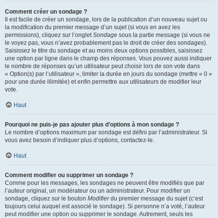
Comment créer un sondage ?
Il est facile de créer un sondage, lors de la publication d’un nouveau sujet ou
la modification du premier message d’un sujet (si vous en avez les
permissions), cliquez sur l’onglet
Sondage
sous la partie message (si vous ne
le voyez pas, vous n’avez probablement pas le droit de créer des sondages).
Saisissez le titre du sondage et au moins deux options possibles, saisissez
une option par ligne dans le champ des réponses. Vous pouvez aussi indiquer
le nombre de réponses qu’un utilisateur peut choisir lors de son vote dans
« Option(s) par l’utilisateur », limiter la durée en jours du sondage (mettre « 0 »
pour une durée illimitée) et enfin permettre aux utilisateurs de modifier leur
vote.
Haut
Pourquoi ne puis-je pas ajouter plus d’options à mon sondage ?
Le nombre d’options maximum par sondage est défini par l’administrateur. Si
vous avez besoin d’indiquer plus d’options, contactez-le.
Haut
Comment modifier ou supprimer un sondage ?
Comme pour les messages, les sondages ne peuvent être modifiés que par
l’auteur original, un modérateur ou un administrateur. Pour modifier un
sondage, cliquez sur le bouton
Modifier
du premier message du sujet (c’est
toujours celui auquel est associé le sondage). Si personne n’a voté, l’auteur
peut modifier une option ou supprimer le sondage. Autrement, seuls les