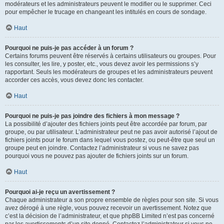
modérateurs et les administrateurs peuvent le modifier ou le supprimer. Ceci
pour empêcher le trucage en changeant les intitulés en cours de sondage.
Haut
Pourquoi ne puis-je pas accéder à un forum ?
Certains forums peuvent être réservés à certains utilisateurs ou groupes. Pour
les consulter, les lire, y poster, etc., vous devez avoir les permissions s’y
rapportant. Seuls les modérateurs de groupes et les administrateurs peuvent
accorder ces accès, vous devez donc les contacter.
Haut
Pourquoi ne puis-je pas joindre des fichiers à mon message ?
La possibilité d’ajouter des fichiers joints peut être accordée par forum, par
groupe, ou par utilisateur. L’administrateur peut ne pas avoir autorisé l’ajout de
fichiers joints pour le forum dans lequel vous postez, ou peut-être que seul un
groupe peut en joindre. Contactez l’administrateur si vous ne savez pas
pourquoi vous ne pouvez pas ajouter de fichiers joints sur un forum.
Haut
Pourquoi ai-je reçu un avertissement ?
Chaque administrateur a son propre ensemble de règles pour son site. Si vous
avez dérogé à une règle, vous pouvez recevoir un avertissement. Notez que
c’est la décision de l’administrateur, et que phpBB Limited n’est pas concerné