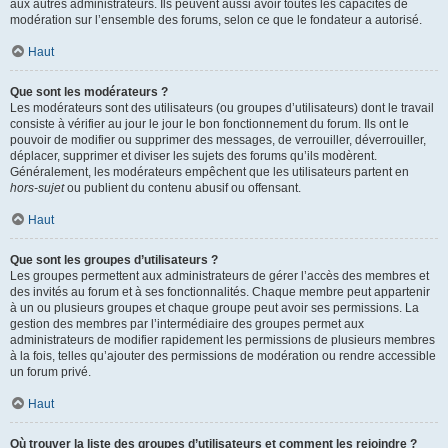
aux autres administrateurs. Ils peuvent aussi avoir toutes les capacités de
modération sur l’ensemble des forums, selon ce que le fondateur a autorisé.
Haut
Que sont les modérateurs ?
Les modérateurs sont des utilisateurs (ou groupes d’utilisateurs) dont le travail
consiste à vérifier au jour le jour le bon fonctionnement du forum. Ils ont le
pouvoir de modifier ou supprimer des messages, de verrouiller, déverrouiller,
déplacer, supprimer et diviser les sujets des forums qu’ils modèrent.
Généralement, les modérateurs empêchent que les utilisateurs partent en
hors-sujet
ou publient du contenu abusif ou offensant.
Haut
Que sont les groupes d’utilisateurs ?
Les groupes permettent aux administrateurs de gérer l’accès des membres et
des invités au forum et à ses fonctionnalités. Chaque membre peut appartenir
à un ou plusieurs groupes et chaque groupe peut avoir ses permissions. La
gestion des membres par l’intermédiaire des groupes permet aux
administrateurs de modifier rapidement les permissions de plusieurs membres
à la fois, telles qu’ajouter des permissions de modération ou rendre accessible
un forum privé.
Haut
Où trouver la liste des groupes d’utilisateurs et comment les rejoindre ?