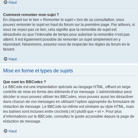
Haut
Comment remonter mon sujet ?
En cliquant sur le lien « Remonter le sujet » lors de sa consultation, vous
pouvez
remonter
le sujet en haut du forum sur la première page. Par ailleurs, si
vous ne voyez pas ce lien, cela signifie que la remontée de sujet est
désactivée ou que l’intervalle de temps pour autoriser la remontée n’est pas
atteint. Il est également possible de remonter un sujet simplement en y
répondant. Néanmoins, assurez-vous de respecter les règles du forum en le
faisant.
Haut
Mise en forme et types de sujets
Que sont les BBCodes ?
Le BBCode est une implantation spéciale au langage HTML, offrant un large
contrôle de mise en forme des éléments d’un message. L’administrateur peut
décider si vous pouvez utiliser les BBCodes, vous pouvez aussi les désactiver
dans chacun de vos messages en utilisant l’option appropriée du formulaire de
rédaction de message. Le BBCode lui-même est similaire au style HTML, mais
les balises sont incluses entre crochets [ et ] plutôt que < et >. Pour plus
d’informations sur le BBCode, consultez le guide accessible depuis la page de
rédaction de message.
Haut