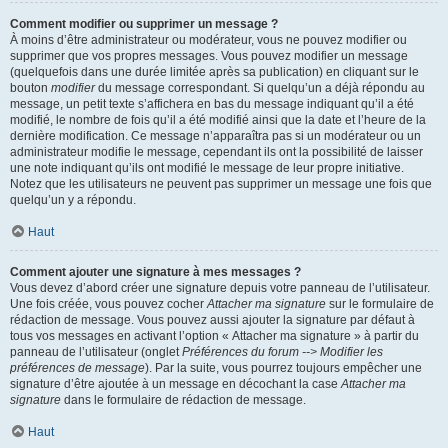
Comment modifier ou supprimer un message ?
À moins d’être administrateur ou modérateur, vous ne pouvez modifier ou
supprimer que vos propres messages. Vous pouvez modifier un message
(quelquefois dans une durée limitée après sa publication) en cliquant sur le
bouton
modifier
du message correspondant. Si quelqu’un a déjà répondu au
message, un petit texte s’affichera en bas du message indiquant qu’il a été
modifié, le nombre de fois qu’il a été modifié ainsi que la date et l’heure de la
dernière modification. Ce message n’apparaîtra pas si un modérateur ou un
administrateur modifie le message, cependant ils ont la possibilité de laisser
une note indiquant qu’ils ont modifié le message de leur propre initiative.
Notez que les utilisateurs ne peuvent pas supprimer un message une fois que
quelqu’un y a répondu.
Haut
Comment ajouter une signature à mes messages ?
Vous devez d’abord créer une signature depuis votre panneau de l’utilisateur.
Une fois créée, vous pouvez cocher
Attacher ma signature
sur le formulaire de
rédaction de message. Vous pouvez aussi ajouter la signature par défaut à
tous vos messages en activant l’option « Attacher ma signature » à partir du
panneau de l’utilisateur (onglet
Préférences du forum --> Modifier les
préférences de message
). Par la suite, vous pourrez toujours empêcher une
signature d’être ajoutée à un message en décochant la case
Attacher ma
signature
dans le formulaire de rédaction de message.
Haut