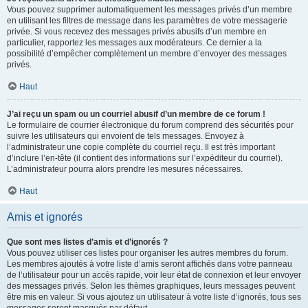
Vous pouvez supprimer automatiquement les messages privés d’un membre
en utilisant les filtres de message dans les paramètres de votre messagerie
privée. Si vous recevez des messages privés abusifs d’un membre en
particulier, rapportez les messages aux modérateurs. Ce dernier a la
possibilité d’empêcher complètement un membre d’envoyer des messages
privés.
Haut
J’ai reçu un spam ou un courriel abusif d’un membre de ce forum !
Le formulaire de courrier électronique du forum comprend des sécurités pour
suivre les utilisateurs qui envoient de tels messages. Envoyez à
l’administrateur une copie complète du courriel reçu. Il est très important
d’inclure l’en-tête (il contient des informations sur l’expéditeur du courriel).
L’administrateur pourra alors prendre les mesures nécessaires.
Haut
Amis et ignorés
Que sont mes listes d’amis et d’ignorés ?
Vous pouvez utiliser ces listes pour organiser les autres membres du forum.
Les membres ajoutés à votre liste d’amis seront affichés dans votre panneau
de l’utilisateur pour un accès rapide, voir leur état de connexion et leur envoyer
des messages privés. Selon les thèmes graphiques, leurs messages peuvent
être mis en valeur. Si vous ajoutez un utilisateur à votre liste d’ignorés, tous ses