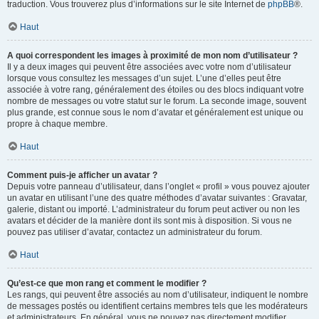
traduction. Vous trouverez plus d’informations sur le site Internet de
phpBB
®.
Haut
A quoi correspondent les images à proximité de mon nom d’utilisateur ?
Il y a deux images qui peuvent être associées avec votre nom d’utilisateur
lorsque vous consultez les messages d’un sujet. L’une d’elles peut être
associée à votre rang, généralement des étoiles ou des blocs indiquant votre
nombre de messages ou votre statut sur le forum. La seconde image, souvent
plus grande, est connue sous le nom d’avatar et généralement est unique ou
propre à chaque membre.
Haut
Comment puis-je afficher un avatar ?
Depuis votre panneau d’utilisateur, dans l’onglet « profil » vous pouvez ajouter
un avatar en utilisant l’une des quatre méthodes d’avatar suivantes : Gravatar,
galerie, distant ou importé. L’administrateur du forum peut activer ou non les
avatars et décider de la manière dont ils sont mis à disposition. Si vous ne
pouvez pas utiliser d’avatar, contactez un administrateur du forum.
Haut
Qu’est-ce que mon rang et comment le modifier ?
Les rangs, qui peuvent être associés au nom d’utilisateur, indiquent le nombre
de messages postés ou identifient certains membres tels que les modérateurs
et administrateurs. En général, vous ne pouvez pas directement modifier