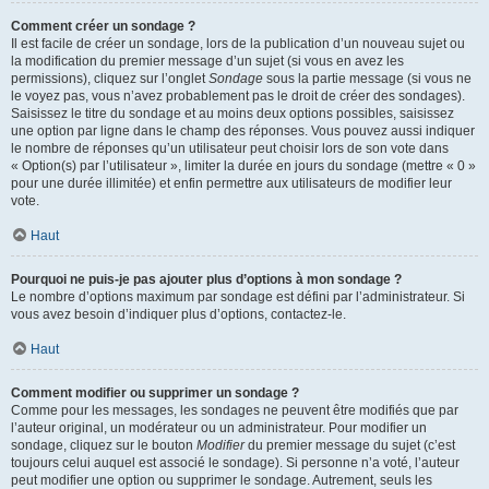
Comment créer un sondage ?
Il est facile de créer un sondage, lors de la publication d’un nouveau sujet ou
la modification du premier message d’un sujet (si vous en avez les
permissions), cliquez sur l’onglet
Sondage
sous la partie message (si vous ne
le voyez pas, vous n’avez probablement pas le droit de créer des sondages).
Saisissez le titre du sondage et au moins deux options possibles, saisissez
une option par ligne dans le champ des réponses. Vous pouvez aussi indiquer
le nombre de réponses qu’un utilisateur peut choisir lors de son vote dans
« Option(s) par l’utilisateur », limiter la durée en jours du sondage (mettre « 0 »
pour une durée illimitée) et enfin permettre aux utilisateurs de modifier leur
vote.
Haut
Pourquoi ne puis-je pas ajouter plus d’options à mon sondage ?
Le nombre d’options maximum par sondage est défini par l’administrateur. Si
vous avez besoin d’indiquer plus d’options, contactez-le.
Haut
Comment modifier ou supprimer un sondage ?
Comme pour les messages, les sondages ne peuvent être modifiés que par
l’auteur original, un modérateur ou un administrateur. Pour modifier un
sondage, cliquez sur le bouton
Modifier
du premier message du sujet (c’est
toujours celui auquel est associé le sondage). Si personne n’a voté, l’auteur
peut modifier une option ou supprimer le sondage. Autrement, seuls les