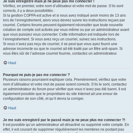
Je suis enregistré mais je ne peux pas me connecter !
Vérifiez, en premier, votre nom d’utilisateur et votre mot de passe. S’ils sont
corrects, il y a deux possibilités :
Si la gestion COPPA est active et si vous avez indiqué avoir moins de 13 ans
lors de l’enregistrement, alors vous devrez suivre les instructions reçues par
courriel. Certains forums peuvent également nécessiter que toute nouvelle
création de compte soit activée par vous-même ou par un administrateur avant
que vous puissiez vous connecter. Cette information est indiquée lors de
l’enregistrement. Si vous avez reçu un courriel, suivez ses instructions.
Si vous n’avez pas reçu de courriel, il se peut que vous ayez fourni une
adresse incorrecte ou que le courriel ait été traité par un filtre anti-spam. Si
vous êtes sûr de l’adresse courriel fournie, contactez un administrateur.
Haut
Pourquoi ne puis-je pas me connecter ?
Plusieurs raisons pourraient expliquer cela. Premièrement, vérifiez que votre
nom d’utilisateur et votre mot de passe soient corrects. S’ils le sont, contactez
un administrateur du forum pour vérifier que vous n’avez pas été banni. Il est
également possible que le propriétaire du site Internet ait une erreur de
configuration de son côté, et qu’il devra la corriger.
Haut
Je me suis enregistré par le passé mais je ne peux plus me connecter ?!
Il est possible qu’un administrateur ait désactivé ou supprimé votre compte. En
effet, il est courant de supprimer régulièrement les membres ne postant pas