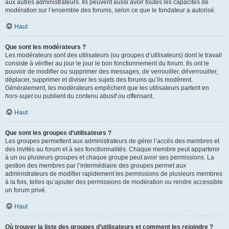
aux autres administrateurs. Ils peuvent aussi avoir toutes les capacités de
modération sur l’ensemble des forums, selon ce que le fondateur a autorisé.
Haut
Que sont les modérateurs ?
Les modérateurs sont des utilisateurs (ou groupes d’utilisateurs) dont le travail
consiste à vérifier au jour le jour le bon fonctionnement du forum. Ils ont le
pouvoir de modifier ou supprimer des messages, de verrouiller, déverrouiller,
déplacer, supprimer et diviser les sujets des forums qu’ils modèrent.
Généralement, les modérateurs empêchent que les utilisateurs partent en
hors-sujet
ou publient du contenu abusif ou offensant.
Haut
Que sont les groupes d’utilisateurs ?
Les groupes permettent aux administrateurs de gérer l’accès des membres et
des invités au forum et à ses fonctionnalités. Chaque membre peut appartenir
à un ou plusieurs groupes et chaque groupe peut avoir ses permissions. La
gestion des membres par l’intermédiaire des groupes permet aux
administrateurs de modifier rapidement les permissions de plusieurs membres
à la fois, telles qu’ajouter des permissions de modération ou rendre accessible
un forum privé.
Haut
Où trouver la liste des groupes d’utilisateurs et comment les rejoindre ?