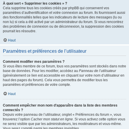
À quoi sert « Supprimer les cookies » ?
Cela supprime tous les cookies créés par phpBB qui conservent vos
paramètres d’authentification et votre connexion au forum. Ils fournissent aussi
des fonctionnalités telles que les indicateurs de lecture des messages (lu ou
non lu) si cela a été activé par un administrateur du forum. Si vous rencontrez
des problèmes de connexion ou de déconnexion, la suppression des cookies
pourrait les résoudre.
Haut
Paramètres et préférences de l’utilisateur
Comment modifier mes paramètres ?
Si vous êtes membre de ce forum, tous vos paramètres sont stockés dans notre
base de données. Pour les modifier, accédez au
Panneau de l’utilisateur
(généralement ce lien est accessible en cliquant sur votre nom d’utilisateur en
haut des pages du forum). Cela vous permettra de modifier tous les
paramètres et préférences de votre compte.
Haut
Comment empêcher mon nom d’apparaître dans la liste des membres
connectés ?
Depuis votre panneau de l’utilisateur, onglet « Préférences du forum », vous
trouverez l’option
Cacher mon statut en ligne
. Si vous activez cette option vous
ne serez visible que par les administrateurs, les modérateurs et vous-même.
Vous serez compté parmi les membres invisibles.