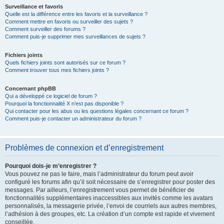
Surveillance et favoris
Quelle est la différence entre les favoris et la surveillance ?
Comment mettre en favoris ou surveiller des sujets ?
Comment surveiller des forums ?
Comment puis-je supprimer mes surveillances de sujets ?
Fichiers joints
Quels fichiers joints sont autorisés sur ce forum ?
Comment trouver tous mes fichiers joints ?
Concernant phpBB
Qui a développé ce logiciel de forum ?
Pourquoi la fonctionnalité X n’est pas disponible ?
Qui contacter pour les abus ou les questions légales concernant ce forum ?
Comment puis-je contacter un administrateur du forum ?
Problèmes de connexion et d’enregistrement
Pourquoi dois-je m’enregistrer ?
Vous pouvez ne pas le faire, mais l’administrateur du forum peut avoir
configuré les forums afin qu’il soit nécessaire de s’enregistrer pour poster des
messages. Par ailleurs, l’enregistrement vous permet de bénéficier de
fonctionnalités supplémentaires inaccessibles aux invités comme les avatars
personnalisés, la messagerie privée, l’envoi de courriels aux autres membres,
l’adhésion à des groupes, etc. La création d’un compte est rapide et vivement
conseillée.