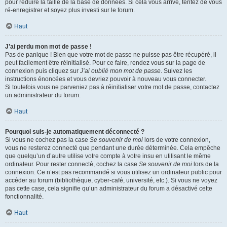
pour réduire la taille de la base de données. Si cela vous arrive, tentez de vous
ré-enregistrer et soyez plus investi sur le forum.
Haut
J’ai perdu mon mot de passe !
Pas de panique ! Bien que votre mot de passe ne puisse pas être récupéré, il
peut facilement être réinitialisé. Pour ce faire, rendez vous sur la page de
connexion puis cliquez sur
J’ai oublié mon mot de passe
. Suivez les
instructions énoncées et vous devriez pouvoir à nouveau vous connecter.
Si toutefois vous ne parveniez pas à réinitialiser votre mot de passe, contactez
un administrateur du forum.
Haut
Pourquoi suis-je automatiquement déconnecté ?
Si vous ne cochez pas la case
Se souvenir de moi
lors de votre connexion,
vous ne resterez connecté que pendant une durée déterminée. Cela empêche
que quelqu’un d’autre utilise votre compte à votre insu en utilisant le même
ordinateur. Pour rester connecté, cochez la case
Se souvenir de moi
lors de la
connexion. Ce n’est pas recommandé si vous utilisez un ordinateur public pour
accéder au forum (bibliothèque, cyber-café, université, etc.). Si vous ne voyez
pas cette case, cela signifie qu’un administrateur du forum a désactivé cette
fonctionnalité.
Haut