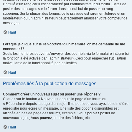
l’intitulé d’un rang car il est paramétré par l’administrateur du forum. Évitez de
poster des messages sur le forum dans le seul but de passer au rang
supérieur. Sur la plupart des forums, cette pratique est rarement tolérée et un
modérateur (ou un administrateur) peut facilement abaisser votre compteur de
messages.
Haut
Lorsque je clique sur le lien
courriel
d’un membre, on me demande de me
connecter !?
Seuls les membres peuvent s’envoyer des courriels via le formulaire intégré (si
la fonction a été activée par l’administrateur). Ceci pour empêcher l’utilisation
malveillante de la fonctionnalité par les invités.
Haut
Problèmes liés à la publication de messages
Comment créer un nouveau sujet ou poster une réponse ?
Cliquez sur le bouton « Nouveau » depuis la page d’un forum ou
« Répondre » depuis la page d’un sujet. Il se peut que vous ayez besoin d’être
enregistré pour écrire un message. Une liste des options disponibles est
affichée en bas de page des forums, exemple : Vous
pouvez
poster de
nouveaux sujets, Vous
pouvez
joindre des fichiers, etc.
Haut