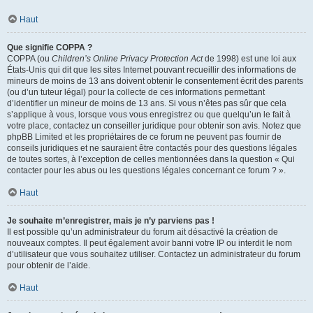
Haut
Que signifie COPPA ?
COPPA (ou
Children’s Online Privacy Protection Act
de 1998) est une loi aux
États-Unis qui dit que les sites Internet pouvant recueillir des informations de
mineurs de moins de 13 ans doivent obtenir le consentement écrit des parents
(ou d’un tuteur légal) pour la collecte de ces informations permettant
d’identifier un mineur de moins de 13 ans. Si vous n’êtes pas sûr que cela
s’applique à vous, lorsque vous vous enregistrez ou que quelqu’un le fait à
votre place, contactez un conseiller juridique pour obtenir son avis. Notez que
phpBB Limited et les propriétaires de ce forum ne peuvent pas fournir de
conseils juridiques et ne sauraient être contactés pour des questions légales
de toutes sortes, à l’exception de celles mentionnées dans la question « Qui
contacter pour les abus ou les questions légales concernant ce forum ? ».
Haut
Je souhaite m’enregistrer, mais je n’y parviens pas !
Il est possible qu’un administrateur du forum ait désactivé la création de
nouveaux comptes. Il peut également avoir banni votre IP ou interdit le nom
d’utilisateur que vous souhaitez utiliser. Contactez un administrateur du forum
pour obtenir de l’aide.
Haut