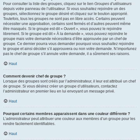
Pour consulter la liste des groupes, cliquez sur le lien
Groupes d’utilisateurs
depuis votre panneau de l’utilisateur. Si vous souhaitez rejoindre un des
groupes, sélectionnez le groupe désiré et cliquez sur le bouton approprié.
Toutefois, tous les groupes ne sont pas en libre accès. Certains peuvent
nécessiter une approbation, certains sont fermés et d’autres peuvent même
être masqués. Si le groupe est dit « Ouvert », vous pouvez le rejoindre
librement. Si le groupe est dit « À la demande », vous pouvez rejoindre le
groupe mais votre demande nécessitera d’être approuvée par un chef de
groupe. Ce dernier pourra vous demander pourquoi vous souhaitez rejoindre
le groupe et ainsi décider s’il approuvera ou non votre demande. N’importunez
pas le chef de groupe s’il annule votre demande, il a sûrement ses raisons.
Haut
Comment devenir chef de groupe ?
Lorsque des groupes sont créés par l’administrateur, il leur est attribué un chef
de groupe. Si vous désirez créer un groupe d’utilisateurs, contactez
l’administrateur en premier lieu en lui envoyant un message privé.
Haut
Pourquoi certains membres apparaissent dans une couleur différente ?
L’administrateur peut attribuer une couleur aux membres d’un groupe pour les
rendre facilement identifiables.
Haut