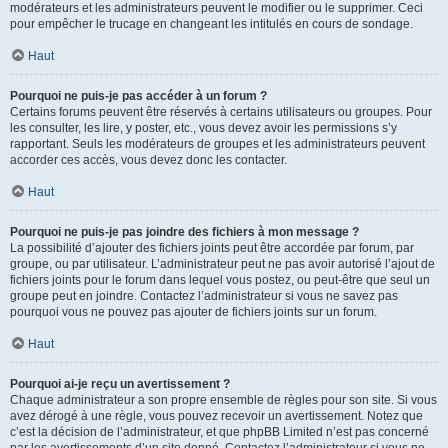
modérateurs et les administrateurs peuvent le modifier ou le supprimer. Ceci
pour empêcher le trucage en changeant les intitulés en cours de sondage.
Haut
Pourquoi ne puis-je pas accéder à un forum ?
Certains forums peuvent être réservés à certains utilisateurs ou groupes. Pour
les consulter, les lire, y poster, etc., vous devez avoir les permissions s’y
rapportant. Seuls les modérateurs de groupes et les administrateurs peuvent
accorder ces accès, vous devez donc les contacter.
Haut
Pourquoi ne puis-je pas joindre des fichiers à mon message ?
La possibilité d’ajouter des fichiers joints peut être accordée par forum, par
groupe, ou par utilisateur. L’administrateur peut ne pas avoir autorisé l’ajout de
fichiers joints pour le forum dans lequel vous postez, ou peut-être que seul un
groupe peut en joindre. Contactez l’administrateur si vous ne savez pas
pourquoi vous ne pouvez pas ajouter de fichiers joints sur un forum.
Haut
Pourquoi ai-je reçu un avertissement ?
Chaque administrateur a son propre ensemble de règles pour son site. Si vous
avez dérogé à une règle, vous pouvez recevoir un avertissement. Notez que
c’est la décision de l’administrateur, et que phpBB Limited n’est pas concerné