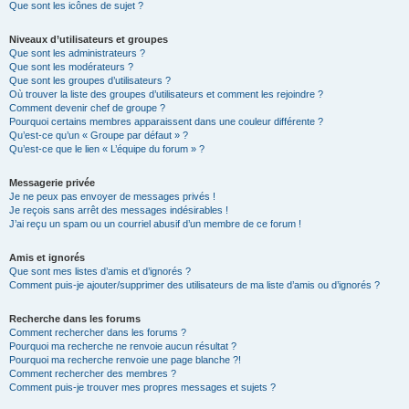
Que sont les icônes de sujet ?
Niveaux d’utilisateurs et groupes
Que sont les administrateurs ?
Que sont les modérateurs ?
Que sont les groupes d’utilisateurs ?
Où trouver la liste des groupes d’utilisateurs et comment les rejoindre ?
Comment devenir chef de groupe ?
Pourquoi certains membres apparaissent dans une couleur différente ?
Qu’est-ce qu’un « Groupe par défaut » ?
Qu’est-ce que le lien « L’équipe du forum » ?
Messagerie privée
Je ne peux pas envoyer de messages privés !
Je reçois sans arrêt des messages indésirables !
J’ai reçu un spam ou un courriel abusif d’un membre de ce forum !
Amis et ignorés
Que sont mes listes d’amis et d’ignorés ?
Comment puis-je ajouter/supprimer des utilisateurs de ma liste d’amis ou d’ignorés ?
Recherche dans les forums
Comment rechercher dans les forums ?
Pourquoi ma recherche ne renvoie aucun résultat ?
Pourquoi ma recherche renvoie une page blanche ?!
Comment rechercher des membres ?
Comment puis-je trouver mes propres messages et sujets ?