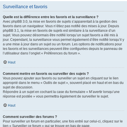
Surveillance et favoris
Quelle est la différence entre les favoris et la surveillance ?
Avec phpBB 3.0, la mise en favoris de sujets s’apparentait à la gestion des
favoris dans un navigateur. Vous n’étiez pas notifié des mises à jour. Depuis
phpBB 3.1, la mise en favoris de sujets est similaire à la surveillance d’un
sujet. Vous pouvez désormais être notifié lorsqu’un sujet favoris a été mis à
jour. Cependant, la surveillance vous permet également d’être notifié lorsqu’il y
a une mise à jour dans un sujet ou un forum. Les options de notifications pour
les favoris et les surveillances peuvent être configurées depuis le panneau de
l’utilisateur dans l’onglet « Préférences du forum ».
Haut
Comment mettre en favoris ou surveiller des sujets ?
Vous pouvez ajouter aux favoris ou surveiller un sujet en cliquant sur le lien
approprié dans le menu « Outils de sujet », souvent placé en haut et en bas du
sujet de discussion.
Répondre à un sujet en cochant la case du formulaire « M’avertir lorsqu’une
réponse est postée » vous permettra également de surveiller le sujet.
Haut
Comment surveiller des forums ?
Pour surveiller un forum en particulier, une fois entré sur celui-ci, cliquez sur le
lien « Surveiller ce forum » qui se trouve en bas de page.