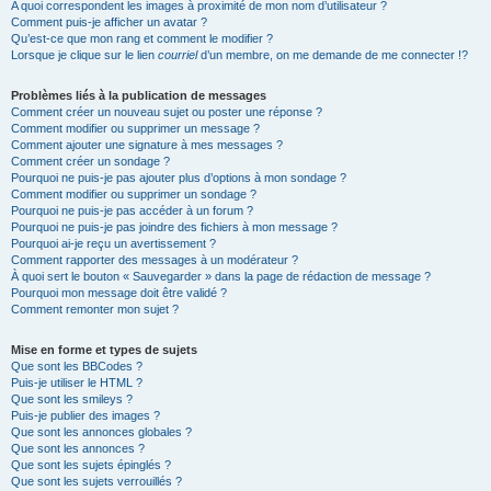
A quoi correspondent les images à proximité de mon nom d’utilisateur ?
Comment puis-je afficher un avatar ?
Qu’est-ce que mon rang et comment le modifier ?
Lorsque je clique sur le lien
courriel
d’un membre, on me demande de me connecter !?
Problèmes liés à la publication de messages
Comment créer un nouveau sujet ou poster une réponse ?
Comment modifier ou supprimer un message ?
Comment ajouter une signature à mes messages ?
Comment créer un sondage ?
Pourquoi ne puis-je pas ajouter plus d’options à mon sondage ?
Comment modifier ou supprimer un sondage ?
Pourquoi ne puis-je pas accéder à un forum ?
Pourquoi ne puis-je pas joindre des fichiers à mon message ?
Pourquoi ai-je reçu un avertissement ?
Comment rapporter des messages à un modérateur ?
À quoi sert le bouton « Sauvegarder » dans la page de rédaction de message ?
Pourquoi mon message doit être validé ?
Comment remonter mon sujet ?
Mise en forme et types de sujets
Que sont les BBCodes ?
Puis-je utiliser le HTML ?
Que sont les smileys ?
Puis-je publier des images ?
Que sont les annonces globales ?
Que sont les annonces ?
Que sont les sujets épinglés ?
Que sont les sujets verrouillés ?