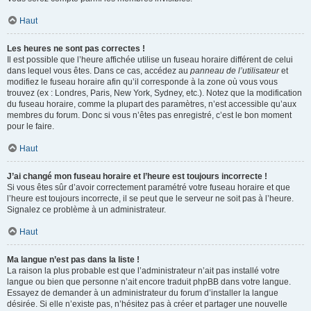
Haut
Les heures ne sont pas correctes !
Il est possible que l’heure affichée utilise un fuseau horaire différent de celui
dans lequel vous êtes. Dans ce cas, accédez au
panneau de l’utilisateur
et
modifiez le fuseau horaire afin qu’il corresponde à la zone où vous vous
trouvez (ex : Londres, Paris, New York, Sydney, etc.). Notez que la modification
du fuseau horaire, comme la plupart des paramètres, n’est accessible qu’aux
membres du forum. Donc si vous n’êtes pas enregistré, c’est le bon moment
pour le faire.
Haut
J’ai changé mon fuseau horaire et l’heure est toujours incorrecte !
Si vous êtes sûr d’avoir correctement paramétré votre fuseau horaire et que
l’heure est toujours incorrecte, il se peut que le serveur ne soit pas à l’heure.
Signalez ce problème à un administrateur.
Haut
Ma langue n’est pas dans la liste !
La raison la plus probable est que l’administrateur n’ait pas installé votre
langue ou bien que personne n’ait encore traduit phpBB dans votre langue.
Essayez de demander à un administrateur du forum d’installer la langue
désirée. Si elle n’existe pas, n’hésitez pas à créer et partager une nouvelle