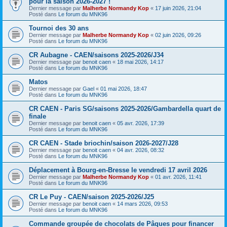
pour la saison 2026-2027 !
Dernier message par
Malherbe Normandy Kop
«
17 juin 2026, 21:04
Posté dans
Le forum du MNK96
Tournoi des 30 ans
Dernier message par
Malherbe Normandy Kop
«
02 juin 2026, 09:26
Posté dans
Le forum du MNK96
CR Aubagne - CAEN/saisons 2025-2026/J34
Dernier message par
benoit caen
«
18 mai 2026, 14:17
Posté dans
Le forum du MNK96
Matos
Dernier message par
Gael
«
01 mai 2026, 18:47
Posté dans
Le forum du MNK96
CR CAEN - Paris SG/saisons 2025-2026/Gambardella quart de
finale
Dernier message par
benoit caen
«
05 avr. 2026, 17:39
Posté dans
Le forum du MNK96
CR CAEN - Stade briochin/saison 2026-2027/J28
Dernier message par
benoit caen
«
04 avr. 2026, 08:32
Posté dans
Le forum du MNK96
Déplacement à Bourg-en-Bresse le vendredi 17 avril 2026
Dernier message par
Malherbe Normandy Kop
«
01 avr. 2026, 11:41
Posté dans
Le forum du MNK96
CR Le Puy - CAEN/saison 2025-2026/J25
Dernier message par
benoit caen
«
14 mars 2026, 09:53
Posté dans
Le forum du MNK96
Commande groupée de chocolats de Pâques pour financer