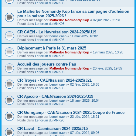
Posté dans
Le forum du MNK96
Le Malherbe Normandy Kop lance sa campagne d’adhésion
pour la saison 2025-2026 !
Dernier message par
Malherbe Normandy Kop
«
02 juin 2025, 21:31
Posté dans
Le forum du MNK96
CR CAEN - Le Havre/saison 2024-2025/U19
Dernier message par
benoit caen
«
11 mai 2025, 18:02
Posté dans
Le forum du MNK96
Déplacement à Paris le 31 mars 2025
Dernier message par
Malherbe Normandy Kop
«
19 mars 2025, 13:28
Posté dans
Le forum du MNK96
Accueil des joueurs contre Pau
Dernier message par
Malherbe Normandy Kop
«
20 févr. 2025, 19:55
Posté dans
Le forum du MNK96
CR Troyes - CAEN/saison 2024-2025/J21
Dernier message par
benoit caen
«
02 févr. 2025, 18:55
Posté dans
Le forum du MNK96
CR Ajaccio - CAEN/saison 2024-2025/J19
Dernier message par
benoit caen
«
18 janv. 2025, 10:04
Posté dans
Le forum du MNK96
CR Guingamp - CAEN/saison 2024-2025/Coupe de France
Dernier message par
benoit caen
«
23 déc. 2024, 18:21
Posté dans
Le forum du MNK96
CR Laval - Caen/saison 2024-2025/J15
Dernier message par
benoit caen
«
07 déc. 2024, 09:06