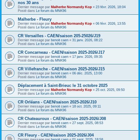
nos 30 ans
Dernier message par
Malherbe Normandy Kop
«
23 févr. 2026, 18:04
Posté dans
Le forum du MNK96
Malherbe - Fleury
Dernier message par
Malherbe Normandy Kop
«
06 févr. 2026, 13:55
Posté dans
Le forum du MNK96
CR Versailles - CAEN/saison 205-25026/J19
Dernier message par
benoit caen
«
31 janv. 2026, 08:22
Posté dans
Le forum du MNK96
CR Concarneau - CAEN/saison 2025-2026/J17
Dernier message par
benoit caen
«
17 janv. 2026, 09:35
Posté dans
Le forum du MNK96
CR Villefranche - CAEN/saison 2025-2026/J15
Dernier message par
benoit caen
«
06 déc. 2025, 13:00
Posté dans
Le forum du MNK96
Déplacement à Saint-Brieuc le 31 octobre 2025
Dernier message par
Malherbe Normandy Kop
«
25 oct. 2025, 09:50
Posté dans
Le forum du MNK96
CR Orléans - CAEN/saison 2025-2026/J10
Dernier message par
benoit caen
«
18 oct. 2025, 09:11
Posté dans
Le forum du MNK96
CR Chateauroux - CAEN/saison 2025-2026/J08
Dernier message par
benoit caen
«
27 sept. 2025, 08:53
Posté dans
Le forum du MNK96
CR Fleury - CAEN/saison 2025-2026/J04
Dernier message par
benoit caen
«
01 sept. 2025, 18:58