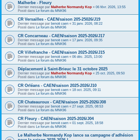
Malherbe - Fleury
Dernier message par
Malherbe Normandy Kop
«
06 févr. 2026, 13:55
Posté dans
Le forum du MNK96
CR Versailles - CAEN/saison 205-25026/J19
Dernier message par
benoit caen
«
31 janv. 2026, 08:22
Posté dans
Le forum du MNK96
CR Concarneau - CAEN/saison 2025-2026/J17
Dernier message par
benoit caen
«
17 janv. 2026, 09:35
Posté dans
Le forum du MNK96
CR Villefranche - CAEN/saison 2025-2026/J15
Dernier message par
benoit caen
«
06 déc. 2025, 13:00
Posté dans
Le forum du MNK96
Déplacement à Saint-Brieuc le 31 octobre 2025
Dernier message par
Malherbe Normandy Kop
«
25 oct. 2025, 09:50
Posté dans
Le forum du MNK96
CR Orléans - CAEN/saison 2025-2026/J10
Dernier message par
benoit caen
«
18 oct. 2025, 09:11
Posté dans
Le forum du MNK96
CR Chateauroux - CAEN/saison 2025-2026/J08
Dernier message par
benoit caen
«
27 sept. 2025, 08:53
Posté dans
Le forum du MNK96
CR Fleury - CAEN/saison 2025-2026/J04
Dernier message par
benoit caen
«
01 sept. 2025, 18:58
Posté dans
Le forum du MNK96
Le Malherbe Normandy Kop lance sa campagne d’adhésion
pour la saison 2025-2026 !