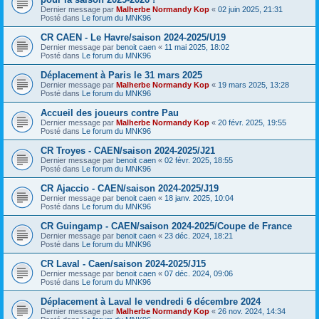
Dernier message par
Malherbe Normandy Kop
«
02 juin 2025, 21:31
Posté dans
Le forum du MNK96
CR CAEN - Le Havre/saison 2024-2025/U19
Dernier message par
benoit caen
«
11 mai 2025, 18:02
Posté dans
Le forum du MNK96
Déplacement à Paris le 31 mars 2025
Dernier message par
Malherbe Normandy Kop
«
19 mars 2025, 13:28
Posté dans
Le forum du MNK96
Accueil des joueurs contre Pau
Dernier message par
Malherbe Normandy Kop
«
20 févr. 2025, 19:55
Posté dans
Le forum du MNK96
CR Troyes - CAEN/saison 2024-2025/J21
Dernier message par
benoit caen
«
02 févr. 2025, 18:55
Posté dans
Le forum du MNK96
CR Ajaccio - CAEN/saison 2024-2025/J19
Dernier message par
benoit caen
«
18 janv. 2025, 10:04
Posté dans
Le forum du MNK96
CR Guingamp - CAEN/saison 2024-2025/Coupe de France
Dernier message par
benoit caen
«
23 déc. 2024, 18:21
Posté dans
Le forum du MNK96
CR Laval - Caen/saison 2024-2025/J15
Dernier message par
benoit caen
«
07 déc. 2024, 09:06
Posté dans
Le forum du MNK96
Déplacement à Laval le vendredi 6 décembre 2024
Dernier message par
Malherbe Normandy Kop
«
26 nov. 2024, 14:34