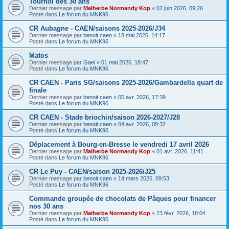
Tournoi des 30 ans
Dernier message par
Malherbe Normandy Kop
«
02 juin 2026, 09:26
Posté dans
Le forum du MNK96
CR Aubagne - CAEN/saisons 2025-2026/J34
Dernier message par
benoit caen
«
18 mai 2026, 14:17
Posté dans
Le forum du MNK96
Matos
Dernier message par
Gael
«
01 mai 2026, 18:47
Posté dans
Le forum du MNK96
CR CAEN - Paris SG/saisons 2025-2026/Gambardella quart de
finale
Dernier message par
benoit caen
«
05 avr. 2026, 17:39
Posté dans
Le forum du MNK96
CR CAEN - Stade briochin/saison 2026-2027/J28
Dernier message par
benoit caen
«
04 avr. 2026, 08:32
Posté dans
Le forum du MNK96
Déplacement à Bourg-en-Bresse le vendredi 17 avril 2026
Dernier message par
Malherbe Normandy Kop
«
01 avr. 2026, 11:41
Posté dans
Le forum du MNK96
CR Le Puy - CAEN/saison 2025-2026/J25
Dernier message par
benoit caen
«
14 mars 2026, 09:53
Posté dans
Le forum du MNK96
Commande groupée de chocolats de Pâques pour financer
nos 30 ans
Dernier message par
Malherbe Normandy Kop
«
23 févr. 2026, 18:04
Posté dans
Le forum du MNK96