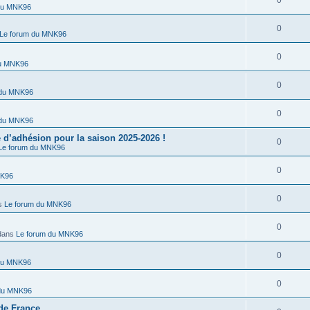
0
du MNK96
0
Le forum du MNK96
0
du MNK96
0
 du MNK96
0
 du MNK96
’adhésion pour la saison 2025-2026 !
0
Le forum du MNK96
0
NK96
0
s
Le forum du MNK96
0
dans
Le forum du MNK96
0
du MNK96
0
 du MNK96
de France