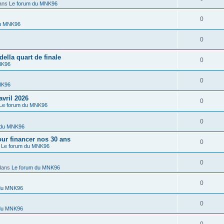
ans
Le forum du MNK96
0
du MNK96
0
lla quart de finale
0
NK96
0
NK96
vril 2026
0
Le forum du MNK96
0
 du MNK96
r financer nos 30 ans
0
s
Le forum du MNK96
0
dans
Le forum du MNK96
0
 du MNK96
0
 du MNK96