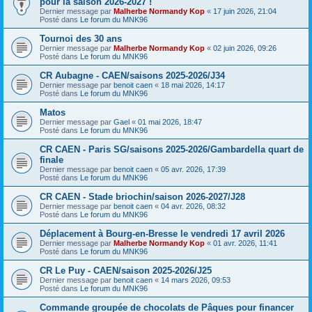
pour la saison 2026-2027 !
Dernier message par
Malherbe Normandy Kop
«
17 juin 2026, 21:04
Posté dans
Le forum du MNK96
Tournoi des 30 ans
Dernier message par
Malherbe Normandy Kop
«
02 juin 2026, 09:26
Posté dans
Le forum du MNK96
CR Aubagne - CAEN/saisons 2025-2026/J34
Dernier message par
benoit caen
«
18 mai 2026, 14:17
Posté dans
Le forum du MNK96
Matos
Dernier message par
Gael
«
01 mai 2026, 18:47
Posté dans
Le forum du MNK96
CR CAEN - Paris SG/saisons 2025-2026/Gambardella quart de
finale
Dernier message par
benoit caen
«
05 avr. 2026, 17:39
Posté dans
Le forum du MNK96
CR CAEN - Stade briochin/saison 2026-2027/J28
Dernier message par
benoit caen
«
04 avr. 2026, 08:32
Posté dans
Le forum du MNK96
Déplacement à Bourg-en-Bresse le vendredi 17 avril 2026
Dernier message par
Malherbe Normandy Kop
«
01 avr. 2026, 11:41
Posté dans
Le forum du MNK96
CR Le Puy - CAEN/saison 2025-2026/J25
Dernier message par
benoit caen
«
14 mars 2026, 09:53
Posté dans
Le forum du MNK96
Commande groupée de chocolats de Pâques pour financer