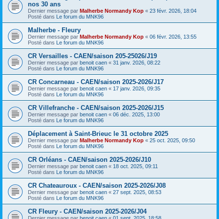
nos 30 ans
Dernier message par
Malherbe Normandy Kop
«
23 févr. 2026, 18:04
Posté dans
Le forum du MNK96
Malherbe - Fleury
Dernier message par
Malherbe Normandy Kop
«
06 févr. 2026, 13:55
Posté dans
Le forum du MNK96
CR Versailles - CAEN/saison 205-25026/J19
Dernier message par
benoit caen
«
31 janv. 2026, 08:22
Posté dans
Le forum du MNK96
CR Concarneau - CAEN/saison 2025-2026/J17
Dernier message par
benoit caen
«
17 janv. 2026, 09:35
Posté dans
Le forum du MNK96
CR Villefranche - CAEN/saison 2025-2026/J15
Dernier message par
benoit caen
«
06 déc. 2025, 13:00
Posté dans
Le forum du MNK96
Déplacement à Saint-Brieuc le 31 octobre 2025
Dernier message par
Malherbe Normandy Kop
«
25 oct. 2025, 09:50
Posté dans
Le forum du MNK96
CR Orléans - CAEN/saison 2025-2026/J10
Dernier message par
benoit caen
«
18 oct. 2025, 09:11
Posté dans
Le forum du MNK96
CR Chateauroux - CAEN/saison 2025-2026/J08
Dernier message par
benoit caen
«
27 sept. 2025, 08:53
Posté dans
Le forum du MNK96
CR Fleury - CAEN/saison 2025-2026/J04
Dernier message par
benoit caen
«
01 sept. 2025, 18:58