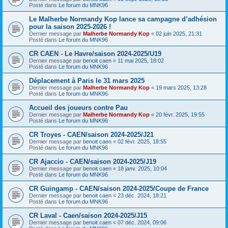
Posté dans
Le forum du MNK96
Le Malherbe Normandy Kop lance sa campagne d’adhésion
pour la saison 2025-2026 !
Dernier message par
Malherbe Normandy Kop
«
02 juin 2025, 21:31
Posté dans
Le forum du MNK96
CR CAEN - Le Havre/saison 2024-2025/U19
Dernier message par
benoit caen
«
11 mai 2025, 18:02
Posté dans
Le forum du MNK96
Déplacement à Paris le 31 mars 2025
Dernier message par
Malherbe Normandy Kop
«
19 mars 2025, 13:28
Posté dans
Le forum du MNK96
Accueil des joueurs contre Pau
Dernier message par
Malherbe Normandy Kop
«
20 févr. 2025, 19:55
Posté dans
Le forum du MNK96
CR Troyes - CAEN/saison 2024-2025/J21
Dernier message par
benoit caen
«
02 févr. 2025, 18:55
Posté dans
Le forum du MNK96
CR Ajaccio - CAEN/saison 2024-2025/J19
Dernier message par
benoit caen
«
18 janv. 2025, 10:04
Posté dans
Le forum du MNK96
CR Guingamp - CAEN/saison 2024-2025/Coupe de France
Dernier message par
benoit caen
«
23 déc. 2024, 18:21
Posté dans
Le forum du MNK96
CR Laval - Caen/saison 2024-2025/J15
Dernier message par
benoit caen
«
07 déc. 2024, 09:06