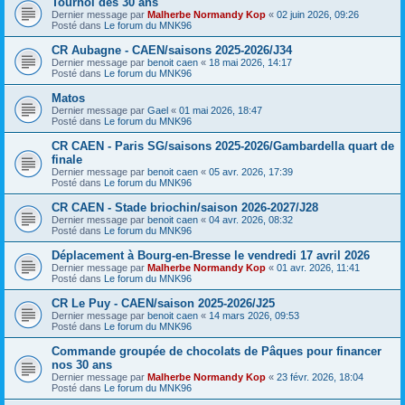
Tournoi des 30 ans
Dernier message par
Malherbe Normandy Kop
«
02 juin 2026, 09:26
Posté dans
Le forum du MNK96
CR Aubagne - CAEN/saisons 2025-2026/J34
Dernier message par
benoit caen
«
18 mai 2026, 14:17
Posté dans
Le forum du MNK96
Matos
Dernier message par
Gael
«
01 mai 2026, 18:47
Posté dans
Le forum du MNK96
CR CAEN - Paris SG/saisons 2025-2026/Gambardella quart de
finale
Dernier message par
benoit caen
«
05 avr. 2026, 17:39
Posté dans
Le forum du MNK96
CR CAEN - Stade briochin/saison 2026-2027/J28
Dernier message par
benoit caen
«
04 avr. 2026, 08:32
Posté dans
Le forum du MNK96
Déplacement à Bourg-en-Bresse le vendredi 17 avril 2026
Dernier message par
Malherbe Normandy Kop
«
01 avr. 2026, 11:41
Posté dans
Le forum du MNK96
CR Le Puy - CAEN/saison 2025-2026/J25
Dernier message par
benoit caen
«
14 mars 2026, 09:53
Posté dans
Le forum du MNK96
Commande groupée de chocolats de Pâques pour financer
nos 30 ans
Dernier message par
Malherbe Normandy Kop
«
23 févr. 2026, 18:04
Posté dans
Le forum du MNK96