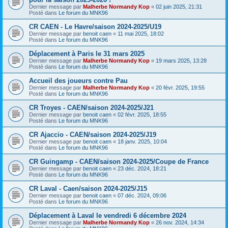
Dernier message par
Malherbe Normandy Kop
«
02 juin 2025, 21:31
Posté dans
Le forum du MNK96
CR CAEN - Le Havre/saison 2024-2025/U19
Dernier message par
benoit caen
«
11 mai 2025, 18:02
Posté dans
Le forum du MNK96
Déplacement à Paris le 31 mars 2025
Dernier message par
Malherbe Normandy Kop
«
19 mars 2025, 13:28
Posté dans
Le forum du MNK96
Accueil des joueurs contre Pau
Dernier message par
Malherbe Normandy Kop
«
20 févr. 2025, 19:55
Posté dans
Le forum du MNK96
CR Troyes - CAEN/saison 2024-2025/J21
Dernier message par
benoit caen
«
02 févr. 2025, 18:55
Posté dans
Le forum du MNK96
CR Ajaccio - CAEN/saison 2024-2025/J19
Dernier message par
benoit caen
«
18 janv. 2025, 10:04
Posté dans
Le forum du MNK96
CR Guingamp - CAEN/saison 2024-2025/Coupe de France
Dernier message par
benoit caen
«
23 déc. 2024, 18:21
Posté dans
Le forum du MNK96
CR Laval - Caen/saison 2024-2025/J15
Dernier message par
benoit caen
«
07 déc. 2024, 09:06
Posté dans
Le forum du MNK96
Déplacement à Laval le vendredi 6 décembre 2024
Dernier message par
Malherbe Normandy Kop
«
26 nov. 2024, 14:34