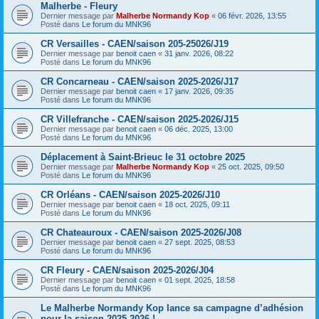
Malherbe - Fleury
Dernier message par
Malherbe Normandy Kop
«
06 févr. 2026, 13:55
Posté dans
Le forum du MNK96
CR Versailles - CAEN/saison 205-25026/J19
Dernier message par
benoit caen
«
31 janv. 2026, 08:22
Posté dans
Le forum du MNK96
CR Concarneau - CAEN/saison 2025-2026/J17
Dernier message par
benoit caen
«
17 janv. 2026, 09:35
Posté dans
Le forum du MNK96
CR Villefranche - CAEN/saison 2025-2026/J15
Dernier message par
benoit caen
«
06 déc. 2025, 13:00
Posté dans
Le forum du MNK96
Déplacement à Saint-Brieuc le 31 octobre 2025
Dernier message par
Malherbe Normandy Kop
«
25 oct. 2025, 09:50
Posté dans
Le forum du MNK96
CR Orléans - CAEN/saison 2025-2026/J10
Dernier message par
benoit caen
«
18 oct. 2025, 09:11
Posté dans
Le forum du MNK96
CR Chateauroux - CAEN/saison 2025-2026/J08
Dernier message par
benoit caen
«
27 sept. 2025, 08:53
Posté dans
Le forum du MNK96
CR Fleury - CAEN/saison 2025-2026/J04
Dernier message par
benoit caen
«
01 sept. 2025, 18:58
Posté dans
Le forum du MNK96
Le Malherbe Normandy Kop lance sa campagne d’adhésion
pour la saison 2025-2026 !