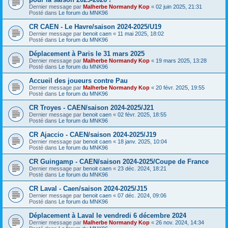
Dernier message par
Malherbe Normandy Kop
«
02 juin 2025, 21:31
Posté dans
Le forum du MNK96
CR CAEN - Le Havre/saison 2024-2025/U19
Dernier message par
benoit caen
«
11 mai 2025, 18:02
Posté dans
Le forum du MNK96
Déplacement à Paris le 31 mars 2025
Dernier message par
Malherbe Normandy Kop
«
19 mars 2025, 13:28
Posté dans
Le forum du MNK96
Accueil des joueurs contre Pau
Dernier message par
Malherbe Normandy Kop
«
20 févr. 2025, 19:55
Posté dans
Le forum du MNK96
CR Troyes - CAEN/saison 2024-2025/J21
Dernier message par
benoit caen
«
02 févr. 2025, 18:55
Posté dans
Le forum du MNK96
CR Ajaccio - CAEN/saison 2024-2025/J19
Dernier message par
benoit caen
«
18 janv. 2025, 10:04
Posté dans
Le forum du MNK96
CR Guingamp - CAEN/saison 2024-2025/Coupe de France
Dernier message par
benoit caen
«
23 déc. 2024, 18:21
Posté dans
Le forum du MNK96
CR Laval - Caen/saison 2024-2025/J15
Dernier message par
benoit caen
«
07 déc. 2024, 09:06
Posté dans
Le forum du MNK96
Déplacement à Laval le vendredi 6 décembre 2024
Dernier message par
Malherbe Normandy Kop
«
26 nov. 2024, 14:34