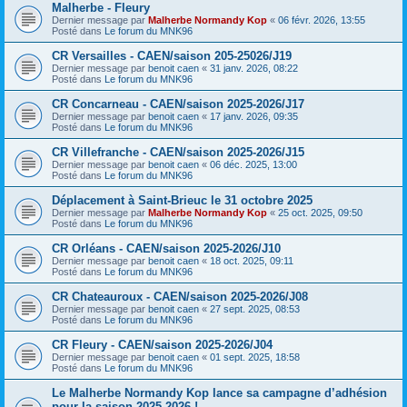
Malherbe - Fleury
Dernier message par
Malherbe Normandy Kop
«
06 févr. 2026, 13:55
Posté dans
Le forum du MNK96
CR Versailles - CAEN/saison 205-25026/J19
Dernier message par
benoit caen
«
31 janv. 2026, 08:22
Posté dans
Le forum du MNK96
CR Concarneau - CAEN/saison 2025-2026/J17
Dernier message par
benoit caen
«
17 janv. 2026, 09:35
Posté dans
Le forum du MNK96
CR Villefranche - CAEN/saison 2025-2026/J15
Dernier message par
benoit caen
«
06 déc. 2025, 13:00
Posté dans
Le forum du MNK96
Déplacement à Saint-Brieuc le 31 octobre 2025
Dernier message par
Malherbe Normandy Kop
«
25 oct. 2025, 09:50
Posté dans
Le forum du MNK96
CR Orléans - CAEN/saison 2025-2026/J10
Dernier message par
benoit caen
«
18 oct. 2025, 09:11
Posté dans
Le forum du MNK96
CR Chateauroux - CAEN/saison 2025-2026/J08
Dernier message par
benoit caen
«
27 sept. 2025, 08:53
Posté dans
Le forum du MNK96
CR Fleury - CAEN/saison 2025-2026/J04
Dernier message par
benoit caen
«
01 sept. 2025, 18:58
Posté dans
Le forum du MNK96
Le Malherbe Normandy Kop lance sa campagne d’adhésion
pour la saison 2025-2026 !