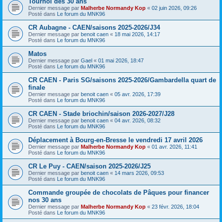
Tournoi des 30 ans
Dernier message par
Malherbe Normandy Kop
«
02 juin 2026, 09:26
Posté dans
Le forum du MNK96
CR Aubagne - CAEN/saisons 2025-2026/J34
Dernier message par
benoit caen
«
18 mai 2026, 14:17
Posté dans
Le forum du MNK96
Matos
Dernier message par
Gael
«
01 mai 2026, 18:47
Posté dans
Le forum du MNK96
CR CAEN - Paris SG/saisons 2025-2026/Gambardella quart de
finale
Dernier message par
benoit caen
«
05 avr. 2026, 17:39
Posté dans
Le forum du MNK96
CR CAEN - Stade briochin/saison 2026-2027/J28
Dernier message par
benoit caen
«
04 avr. 2026, 08:32
Posté dans
Le forum du MNK96
Déplacement à Bourg-en-Bresse le vendredi 17 avril 2026
Dernier message par
Malherbe Normandy Kop
«
01 avr. 2026, 11:41
Posté dans
Le forum du MNK96
CR Le Puy - CAEN/saison 2025-2026/J25
Dernier message par
benoit caen
«
14 mars 2026, 09:53
Posté dans
Le forum du MNK96
Commande groupée de chocolats de Pâques pour financer
nos 30 ans
Dernier message par
Malherbe Normandy Kop
«
23 févr. 2026, 18:04
Posté dans
Le forum du MNK96