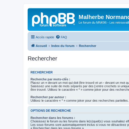
Malherbe Norman
Le forum du MNK96 - Les retrouvaill
Accès rapide
FAQ
Accueil
Index du forum
Rechercher
Rechercher
RECHERCHER
Recherche par mots-clés :
Placez un
+
devant un mot qui doit être trouvé et un
-
devant un mot qui
Saisissez une suite de mots séparés par des
|
entre crochets si uniqu
être trouvé. Utilisez le caractère « * » comme joker pour des recherche
Rechercher par auteur :
Utilisez le caractère « * » comme joker pour des recherches partielles.
OPTIONS DE RECHERCHE
Rechercher dans les forums :
Choisissez le forum ou les forums dans le(s)quel(s) vous souhaitez ef
Les sous-forums sont automatiquement inclus si vous ne désactivez pa
« Rechercher dans les sous-forums ».