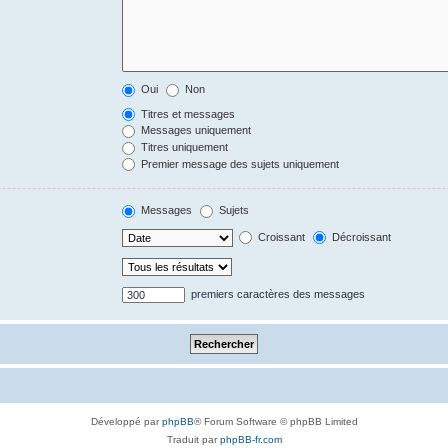
Oui
Non
Titres et messages
Messages uniquement
Titres uniquement
Premier message des sujets uniquement
Messages
Sujets
Croissant
Décroissant
premiers caractères des messages
Développé par
phpBB
® Forum Software © phpBB Limited
Traduit par
phpBB-fr.com