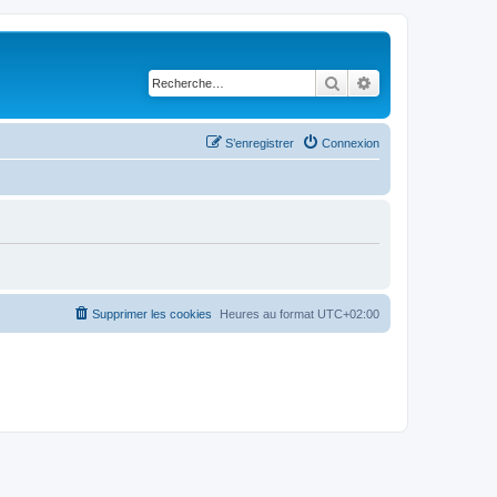
Rechercher
Recherche avancé
S’enregistrer
Connexion
Supprimer les cookies
Heures au format
UTC+02:00