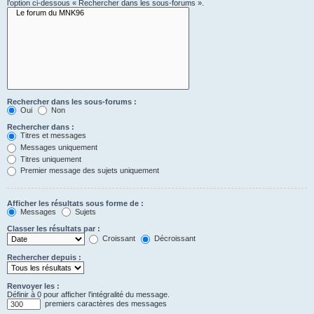
l’option ci-dessous « Rechercher dans les sous-forums ».
Rechercher dans les sous-forums :
Oui
Non
Rechercher dans :
Titres et messages
Messages uniquement
Titres uniquement
Premier message des sujets uniquement
Afficher les résultats sous forme de :
Messages
Sujets
Classer les résultats par :
Croissant
Décroissant
Rechercher depuis :
Renvoyer les :
Définir à 0 pour afficher l’intégralité du message.
premiers caractères des messages