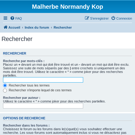
Malherbe Normandy Kop
FAQ
S’enregistrer
Connexion
Accueil
Index du forum
Rechercher
Rechercher
RECHERCHER
Recherche par mots-clés :
Placez un
+
devant un mot qui doit être trouvé et un
-
devant un mot qui doit être exclu.
Saisissez une suite de mots séparés par des
|
entre crochets si uniquement un des
mots doit être trouvé. Utilisez le caractère « * » comme joker pour des recherches
partielles.
Rechercher tous les termes
Rechercher n’importe lequel de ces termes
Rechercher par auteur :
Utilisez le caractère « * » comme joker pour des recherches partielles.
OPTIONS DE RECHERCHE
Rechercher dans les forums :
Choisissez le forum ou les forums dans le(s)quel(s) vous souhaitez effectuer une
recherche. Les sous-forums sont automatiquement inclus si vous ne désactivez pas