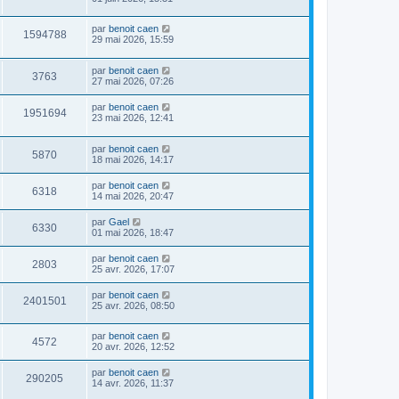
par
benoit caen
1594788
29 mai 2026, 15:59
par
benoit caen
3763
27 mai 2026, 07:26
par
benoit caen
1951694
23 mai 2026, 12:41
par
benoit caen
5870
18 mai 2026, 14:17
par
benoit caen
6318
14 mai 2026, 20:47
par
Gael
6330
01 mai 2026, 18:47
par
benoit caen
2803
25 avr. 2026, 17:07
par
benoit caen
2401501
25 avr. 2026, 08:50
par
benoit caen
4572
20 avr. 2026, 12:52
par
benoit caen
290205
14 avr. 2026, 11:37