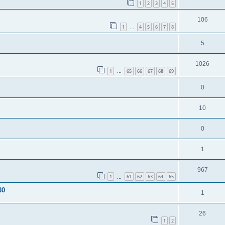
1
2
3
4
5
106
1
4
5
6
7
8
…
5
1026
1
65
66
67
68
69
…
0
10
0
1
967
1
61
62
63
64
65
…
30
1
26
1
2