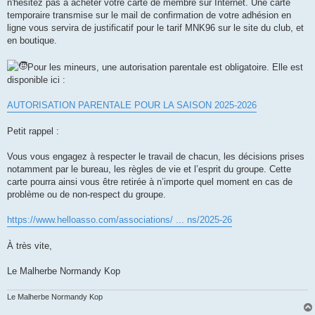
n'hésitez pas à acheter votre carte de membre sur Internet. Une carte
temporaire transmise sur le mail de confirmation de votre adhésion en
ligne vous servira de justificatif pour le tarif MNK96 sur le site du club, et
en boutique.
Pour les mineurs, une autorisation parentale est obligatoire. Elle est
disponible ici :
AUTORISATION PARENTALE POUR LA SAISON 2025-2026
Petit rappel :
Vous vous engagez à respecter le travail de chacun, les décisions prises
notamment par le bureau, les règles de vie et l’esprit du groupe. Cette
carte pourra ainsi vous être retirée à n’importe quel moment en cas de
problème ou de non-respect du groupe.
https://www.helloasso.com/associations/ ... ns/2025-26
À très vite,
Le Malherbe Normandy Kop
Le Malherbe Normandy Kop