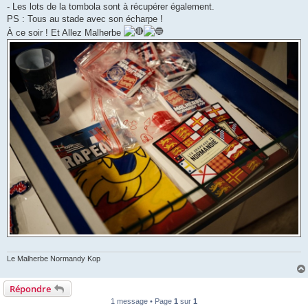
- Les lots de la tombola sont à récupérer également.
PS : Tous au stade avec son écharpe !
À ce soir ! Et Allez Malherbe
Le Malherbe Normandy Kop
Répondre
1 message • Page
1
sur
1